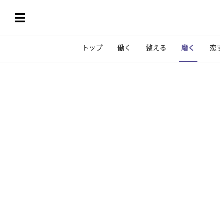
トップ
働く
整える
磨く
恋