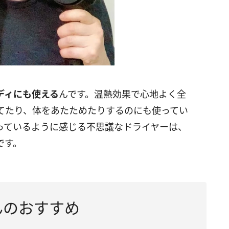
ディにも使える
んです。温熱効果で心地よく全
てたり、体をあたためたりするのにも使ってい
っているように感じる不思議なドライヤーは、
です。
んのおすすめ