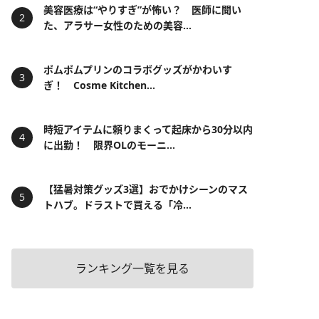
美容医療は“やりすぎ”が怖い？ 医師に聞い
た、アラサー女性のための美容...
ポムポムプリンのコラボグッズがかわいす
ぎ！ Cosme Kitchen...
時短アイテムに頼りまくって起床から30分以内
に出勤！ 限界OLのモーニ...
【猛暑対策グッズ3選】おでかけシーンのマス
トハブ。ドラストで買える「冷...
ランキング一覧を見る