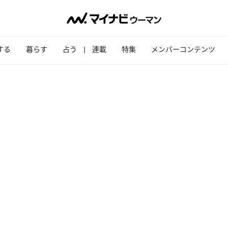
する
暮らす
占う
連載
特集
メンバーコンテンツ