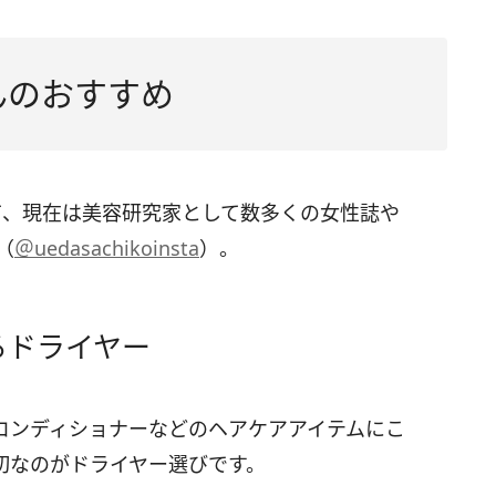
んのおすすめ
て、現在は美容研究家として数多くの女性誌や
（
＠uedasachikoinsta
）。
るドライヤー
コンディショナーなどのヘアケアアイテムにこ
切なのがドライヤー選びです。