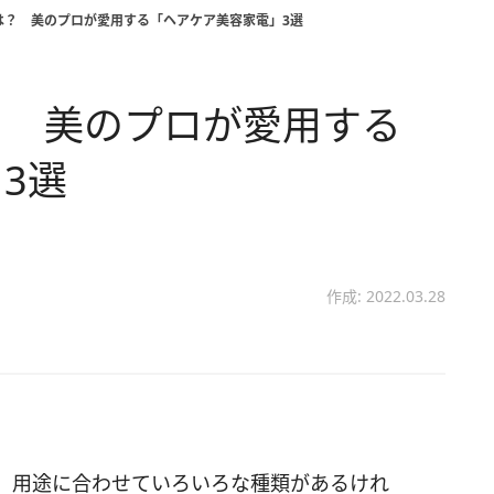
は？ 美のプロが愛用する「ヘアケア美容家電」3選
？ 美のプロが愛用する
3選
作成: 2022.03.28
。用途に合わせていろいろな種類があるけれ