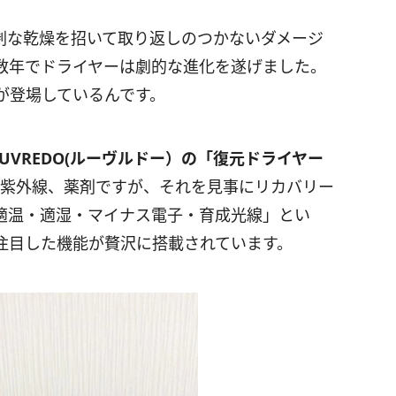
剰な乾燥を招いて取り返しのつかないダメージ
数年でドライヤーは劇的な進化を遂げました。
が登場しているんです。
OUVREDO(ルーヴルドー）の「復元ドライヤー
、紫外線、薬剤ですが、それを見事にリカバリー
適温・適湿・マイナス電子・育成光線」とい
注目した機能が贅沢に搭載されています。