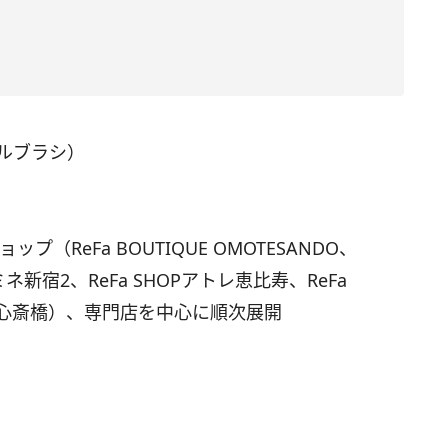
エールブラシ）
（ReFa BOUTIQUE OMOTESANDO、
OP ルミネ新宿2、ReFa SHOPアトレ恵比寿、ReFa
OP大丸心斎橋）、専門店を中心に順次展開