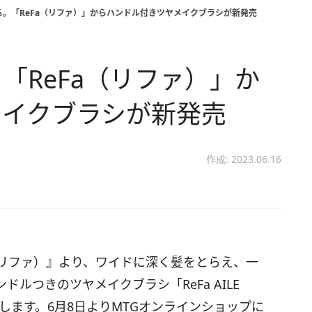
。「ReFa（リファ）」からハンドル付きツヤメイクブラシが新発売
「ReFa（リファ）」か
メイクブラシが新発売
作成: 2023.06.16
a（リファ）』より、ワイドに深く髪をとらえ、一
ルつきのツヤメイクブラシ「ReFa AILE
します。6月8日よりMTGオンラインショップに