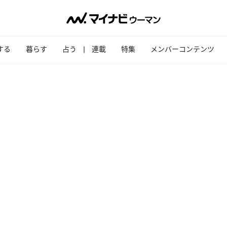
する
暮らす
占う
連載
特集
メンバーコンテンツ