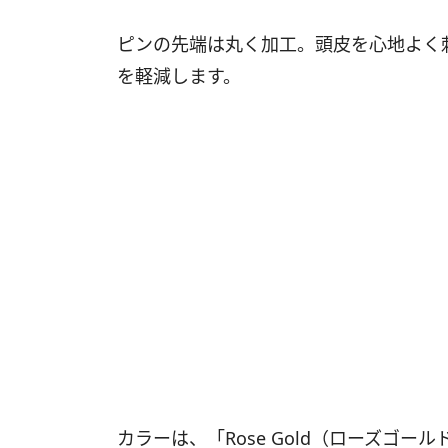
ピンの先端は丸く加工。頭皮を心地よく
を軽減します。
カラーは、「Rose Gold（ローズゴールド）