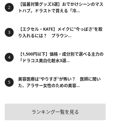
【猛暑対策グッズ3選】おでかけシーンのマス
トハブ。ドラストで買える「冷...
【エクセル・KATE】メイクに“今っぽさ”を取
り入れるには？ ブラウン...
【1,500円以下】価格・成分別で選べる主力の
「ドラコス美白化粧水3選...
美容医療は“やりすぎ”が怖い？ 医師に聞い
た、アラサー女性のための美容...
ランキング一覧を見る