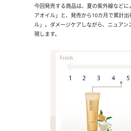
今回発売する商品は、夏の紫外線などに
アオイル」と、発売から10カ月で累計出
ル」。ダメージケアしながら、ニュアン
現します。