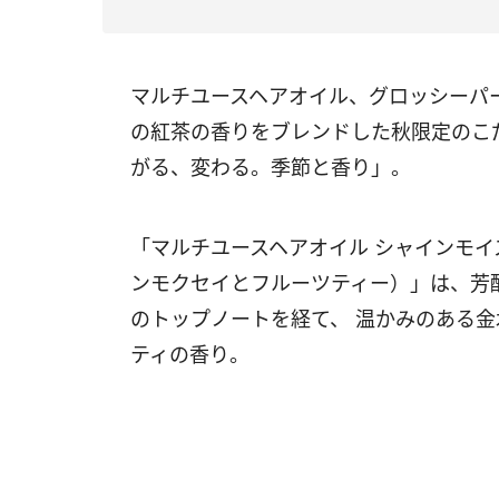
マルチユースヘアオイル、グロッシーパ
の紅茶の香りをブレンドした秋限定のこ
がる、変わる。季節と香り」。
「マルチユースヘアオイル シャインモイスト No.7
ンモクセイとフルーツティー）」は、芳
のトップノートを経て、 温かみのある
ティの香り。