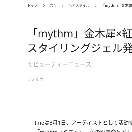
トップ
磨く
ヘアスタイル
「mythm」金木
「mythm」金木犀
スタイリングジェル
＃ビューティーニュース
フォルサ
I-neは8月1日、アーティストとして