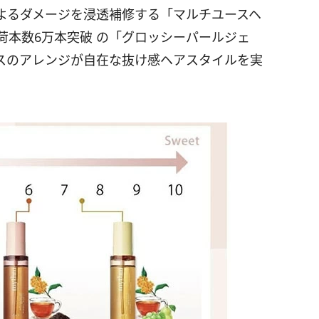
よるダメージを浸透補修する「マルチユースヘ
荷本数6万本突破 の「グロッシーパールジェ
スのアレンジが自在な抜け感ヘアスタイルを実