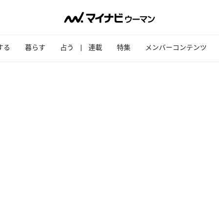
する
暮らす
占う
連載
特集
メンバーコンテンツ