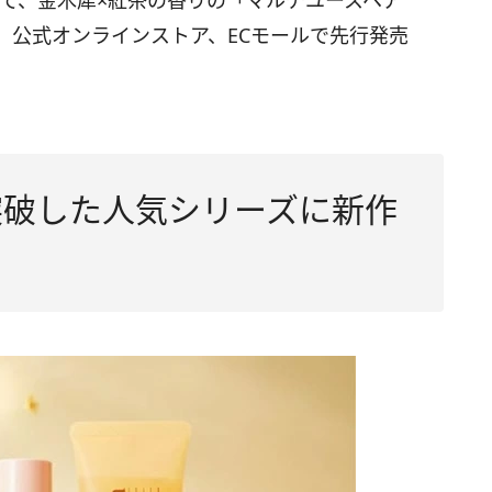
して、金木犀×紅茶の香りの「マルチユースヘア
、公式オンラインストア、ECモールで先行発売
突破した人気シリーズに新作