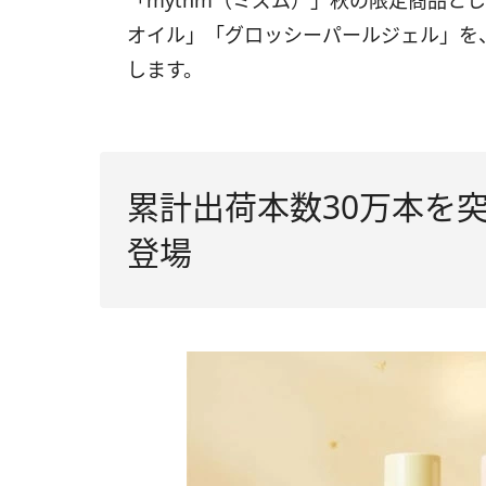
「mythm（ミズム）」秋の限定商品と
オイル」「グロッシーパールジェル」を
します。
累計出荷本数30万本を
登場