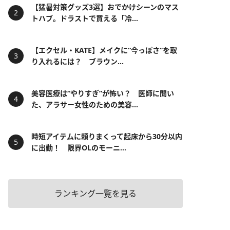
【猛暑対策グッズ3選】おでかけシーンのマス
トハブ。ドラストで買える「冷...
【エクセル・KATE】メイクに“今っぽさ”を取
り入れるには？ ブラウン...
美容医療は“やりすぎ”が怖い？ 医師に聞い
た、アラサー女性のための美容...
時短アイテムに頼りまくって起床から30分以内
に出勤！ 限界OLのモーニ...
ランキング一覧を見る