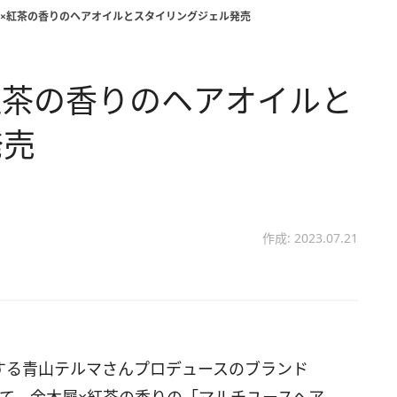
犀×紅茶の香りのヘアオイルとスタイリングジェル発売
×紅茶の香りのヘアオイルと
発売
作成: 2023.07.21
活動する青山テルマさんプロデュースのブランド