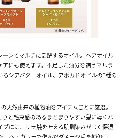
シーンでマルチに活躍するオイル。ヘアオイル
ケアにも使えます。不足した油分を補うマルラ
いるシアバターオイル、アボカドオイルの3種の
目の天然由来の植物油をアイテムごとに厳選。
とりと毛束感のあるまとまりやすい髪に導くバ
イプには、サラ髪を叶える肌馴染みがよく保湿
た。ヘアカラーで傷んだダメージ毛を補修し、