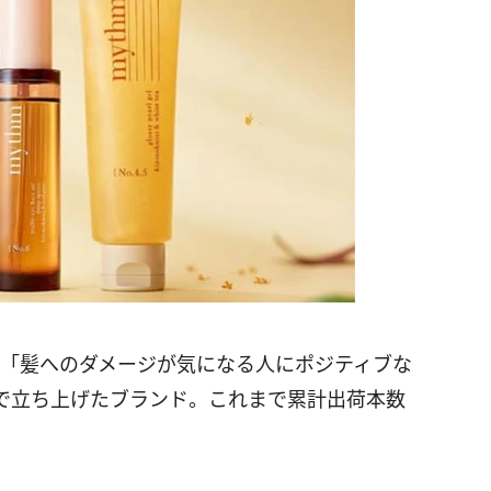
が「髪へのダメージが気になる人にポジティブな
で立ち上げたブランド。これまで累計出荷本数