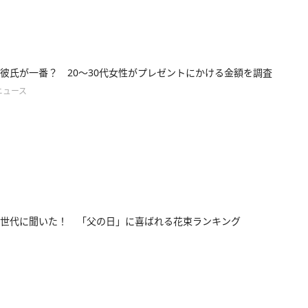
彼氏が一番？ 20～30代女性がプレゼントにかける金額を調査
ニュース
世代に聞いた！ 「父の日」に喜ばれる花束ランキング