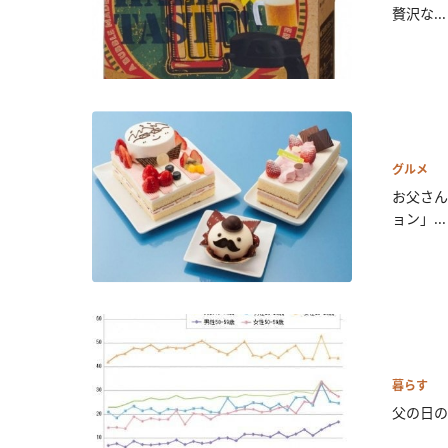
贅沢な...
グルメ
お父さん
ョン」...
暮らす
父の日の