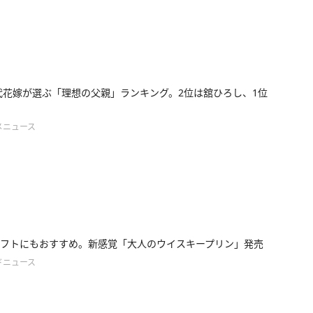
0代花嫁が選ぶ「理想の父親」ランキング。2位は舘ひろし、1位
メニュース
フトにもおすすめ。新感覚「大人のウイスキープリン」発売
ドニュース