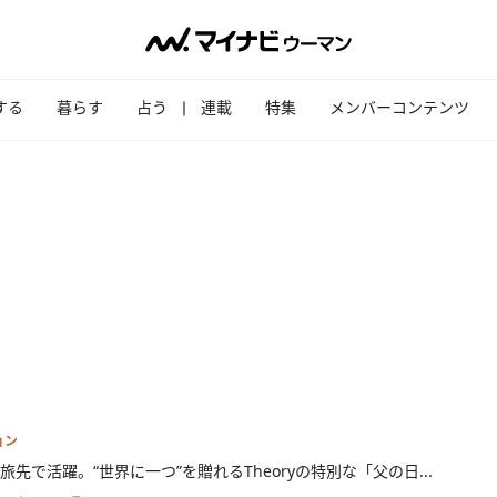
する
暮らす
占う
連載
特集
メンバーコンテンツ
ョン
旅先で活躍。“世界に一つ”を贈れるTheoryの特別な「父の日...