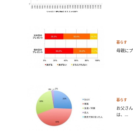
暮らす
母親にプ
暮らす
お父さん
は、...