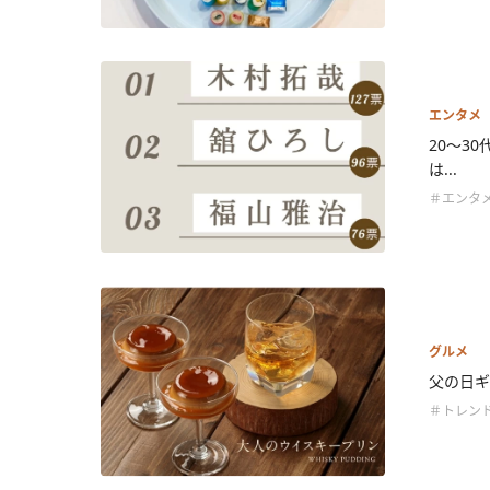
エンタメ
20〜3
は...
＃エンタ
グルメ
父の日ギ
＃トレン