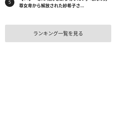
尊女卑から解放された紗希子さ...
ランキング一覧を見る