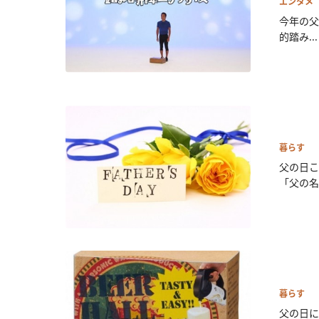
エンタメ
今年の父
的踏み...
暮らす
父の日こ
「父の名.
暮らす
父の日に