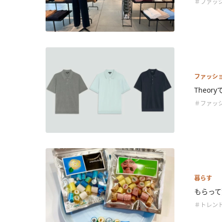
＃ファッ
ファッシ
Theo
＃ファッ
暮らす
もらって
＃トレン