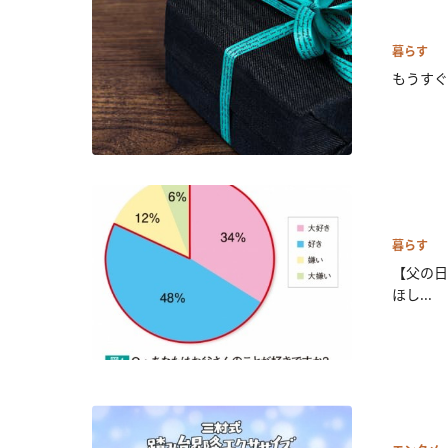
暮らす
もうすぐ
暮らす
【父の日
ほし...