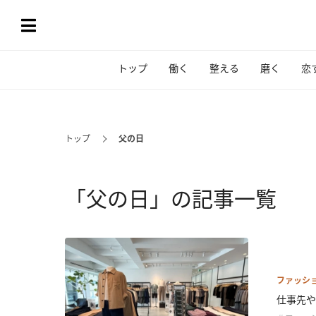
トップ
働く
整える
磨く
恋
トップ
父の日
「父の日」の記事一覧
ファッシ
仕事先や