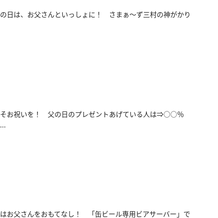
の日は、お父さんといっしょに！ さまぁ～ず三村の神がかり
そお祝いを！ 父の日のプレゼントあげている人は⇒○○％
..
はお父さんをおもてなし！ 「缶ビール専用ビアサーバー」で