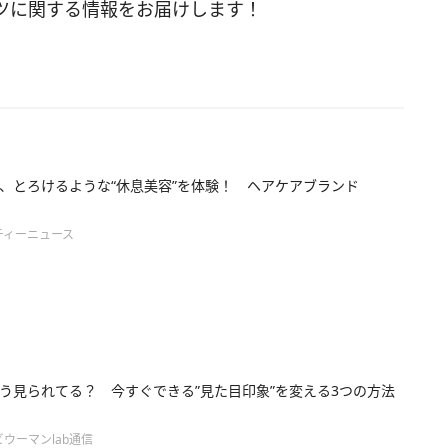
ツに関する情報をお届けします！
、とろけるような“休息美容”を体験！ ヘアケアブランド
ティーニュース
う見られてる？ 今すぐできる”見た目印象”を変える3つの方法
ウーマンlab通信