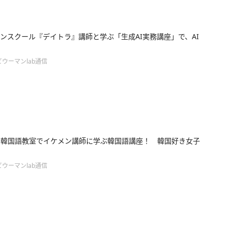
ンスクール『デイトラ』講師と学ぶ「生成AI実務講座」で、AI
ウーマンlab通信
ン韓国語教室でイケメン講師に学ぶ韓国語講座！ 韓国好き女子
ウーマンlab通信