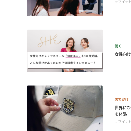
＃マイナビ
働く
女性向け
おでかけ
世界にひ
を体験
＃マイナビ