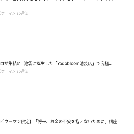
ウーマンlab通信
ロが集結!? 池袋に誕生した「Yodobloom池袋店」で究極...
ウーマンlab通信
ビウーマン限定】「将来、お金の不安を抱えないために」講座