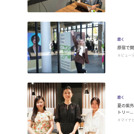
磨く
原宿で開催
＃ビュー
磨く
夏の紫外
トリー...
＃マイナビ