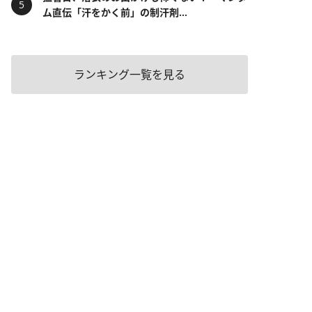
ム直伝「汗をかく前」の制汗剤...
ランキング一覧を見る