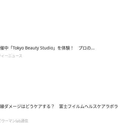
中「Tokyo Beauty Studio」を体験！ プロの...
ティーニュース
線ダメージはどうケアする？ 富士フイルムヘルスケアラボラ
ウーマンlab通信