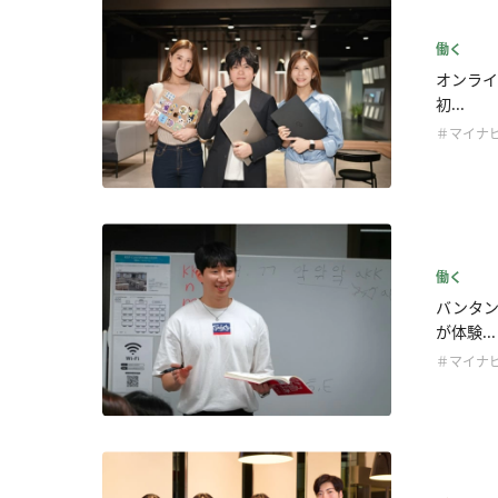
働く
オンライ
初...
＃マイナビ
働く
バンタ
が体験...
＃マイナビ