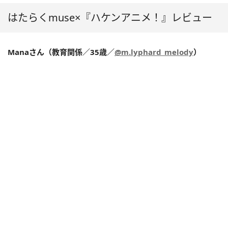
はたらくmuse×『ハケンアニメ！』レビュー
Manaさん（教育関係／35歳／
@m.lyphard_melody
）