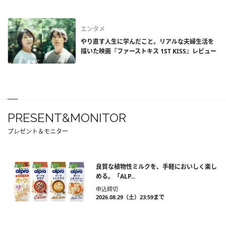
エンタメ
やり直す人生に学んだこと。リアルな夫婦生活を
描いた映画『ファーストキス 1ST KISS』レビュー
PRESENT&MONITOR
プレゼント＆モニター
良質な植物性ミルクを、手軽においしく楽し
める。「ALP...
申込締切
2026.08.29（土）23:59まで