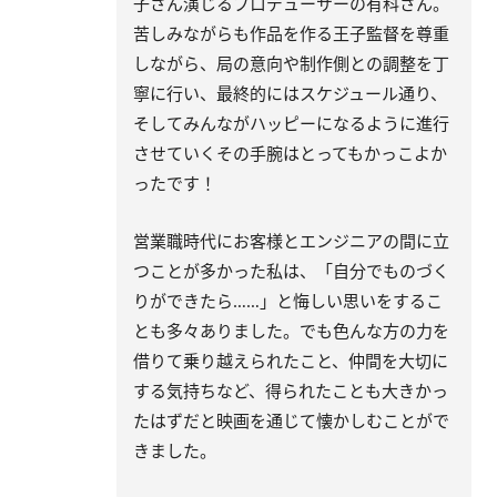
子さん演じるプロデューサーの有科さん。
苦しみながらも作品を作る王子監督を尊重
しながら、局の意向や制作側との調整を丁
寧に行い、最終的にはスケジュール通り、
そしてみんながハッピーになるように進行
させていくその手腕はとってもかっこよか
ったです！
営業職時代にお客様とエンジニアの間に立
つことが多かった私は、「自分でものづく
りができたら……」と悔しい思いをするこ
とも多々ありました。でも色んな方の力を
借りて乗り越えられたこと、仲間を大切に
する気持ちなど、得られたことも大きかっ
たはずだと映画を通じて懐かしむことがで
きました。