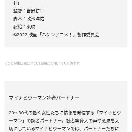
刊)
監督：吉野耕平
脚本：政池洋佑
配給：東映
©️2022 映画「ハケンアニメ！」製作委員会
※この記事は2022年05月20日に公開されたものです
マイナビウーマン読者パートナー
20～30代の働く女性たちに情報を発信する「マイナビウ
ーマン」の読者パートナー。読者等身大の声や意見を大
切にしているマイナビウーマンでは、パートナーたちに