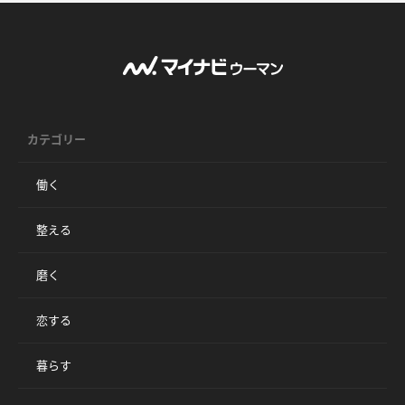
カテゴリー
働く
整える
磨く
恋する
暮らす