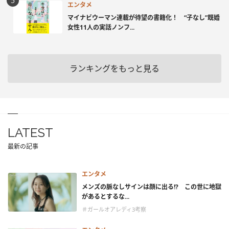
エンタメ
マイナビウーマン連載が待望の書籍化！ “子なし”既婚
女性11人の実話ノンフ...
ランキングをもっと見る
LATEST
最新の記事
エンタメ
メンズの脈なしサインは顔に出る!? この世に地獄
があるとするな...
＃ガールオアレディ3考察