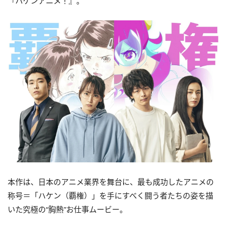
『ハケンアニメ！』。
本作は、日本のアニメ業界を舞台に、最も成功したアニメの
称号＝「ハケン（覇権）」を手にすべく闘う者たちの姿を描
いた究極の“胸熱”お仕事ムービー。