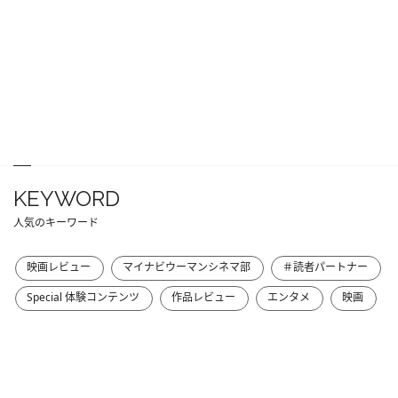
KEYWORD
人気のキーワード
映画レビュー
マイナビウーマンシネマ部
＃読者パートナー
Special 体験コンテンツ
作品レビュー
エンタメ
映画