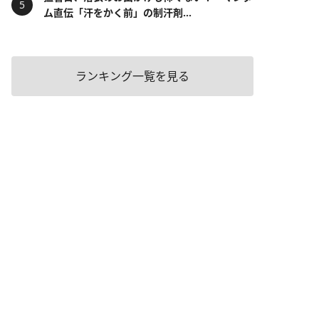
ム直伝「汗をかく前」の制汗剤...
ランキング一覧を見る