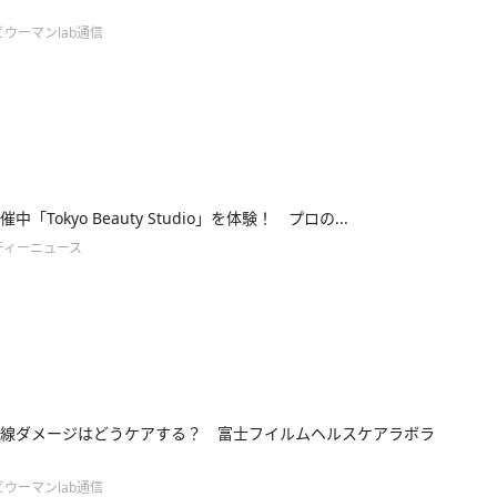
ウーマンlab通信
中「Tokyo Beauty Studio」を体験！ プロの...
ティーニュース
線ダメージはどうケアする？ 富士フイルムヘルスケアラボラ
ウーマンlab通信