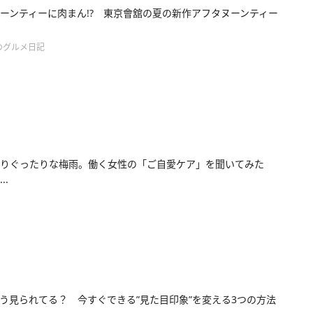
ーンティーに肉まん!? 東京會舘の夏の新作アフタヌーンティー
のグルメ日記
りぐったりな梅雨。働く女性の「ご自愛ケア」を聞いてみた
..
う見られてる？ 今すぐできる”見た目印象”を変える3つの方法