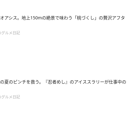
オアシス。地上150mの絶景で味わう「桃づくし」の贅沢アフタ
のグルメ日記
の夏のピンチを救う。『忍者めし』のアイススラリーが仕事中の
のグルメ日記