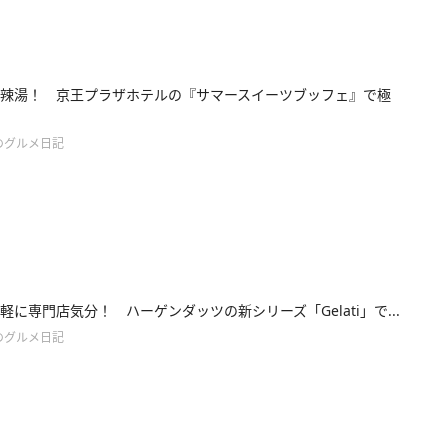
辣湯！ 京王プラザホテルの『サマースイーツブッフェ』で極
のグルメ日記
軽に専門店気分！ ハーゲンダッツの新シリーズ「Gelati」で...
のグルメ日記