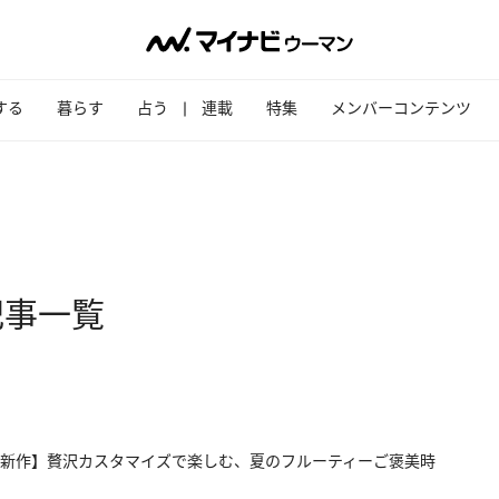
する
暮らす
占う
連載
特集
メンバーコンテンツ
記事一覧
新作】贅沢カスタマイズで楽しむ、夏のフルーティーご褒美時