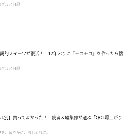
のグルメ日記
説的スイーツが復活！ 12年ぶりに『モコモコ』を作ったら懐
のグルメ日記
ル別】買ってよかった！ 読者＆編集部が選ぶ「QOL爆上がり
夏を、軽やかに、おしゃれに。