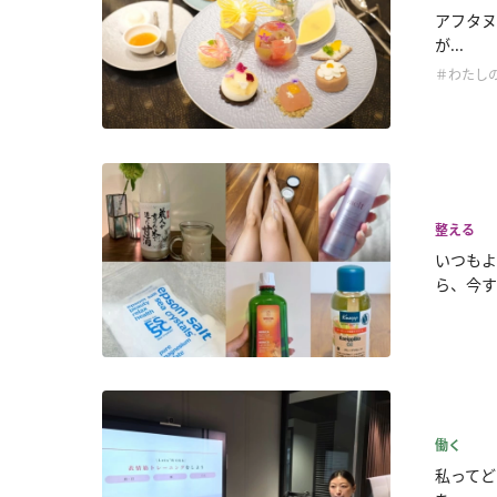
アフタヌ
が...
＃わたし
整える
いつもよ
ら、今す.
働く
私ってど