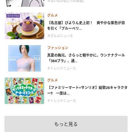
＃ないものねだりの女達。
グルメ
【名古屋】ぴよりん史上初！ 爽やかな紫色が目
を引く「ブルーベリ...
＃グルメニュース
ファッション
真夏の胸元、さらっと軽やかに。ウンナナクール
「364ブラ」、通...
＃トレンドニュース
グルメ
【ファミリーマート×サンリオ】総勢26キャラクタ
ー!! 一度は...
＃トレンドニュース
もっと見る