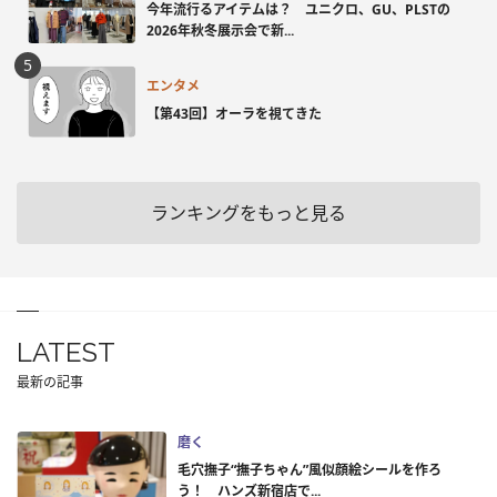
今年流行るアイテムは？ ユニクロ、GU、PLSTの
2026年秋冬展示会で新...
エンタメ
【第43回】オーラを視てきた
ランキングをもっと見る
LATEST
最新の記事
磨く
毛穴撫子“撫子ちゃん”風似顔絵シールを作ろ
う！ ハンズ新宿店で...