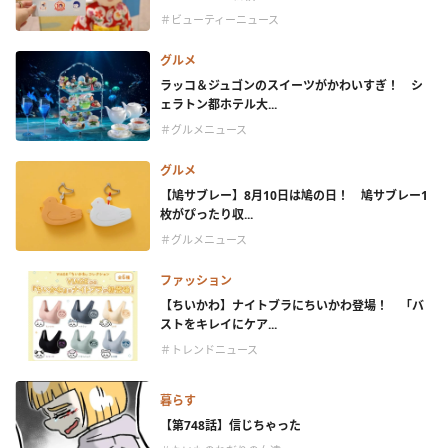
＃ビューティーニュース
グルメ
ラッコ＆ジュゴンのスイーツがかわいすぎ！ シ
ェラトン都ホテル大...
＃グルメニュース
グルメ
【鳩サブレー】8月10日は鳩の日！ 鳩サブレー1
枚がぴったり収...
＃グルメニュース
ファッション
【ちいかわ】ナイトブラにちいかわ登場！ 「バ
ストをキレイにケア...
＃トレンドニュース
暮らす
【第748話】信じちゃった