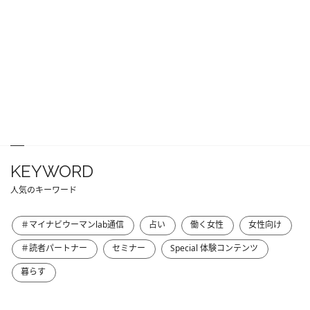
KEYWORD
人気のキーワード
＃マイナビウーマンlab通信
占い
働く女性
女性向け
＃読者パートナー
セミナー
Special 体験コンテンツ
暮らす