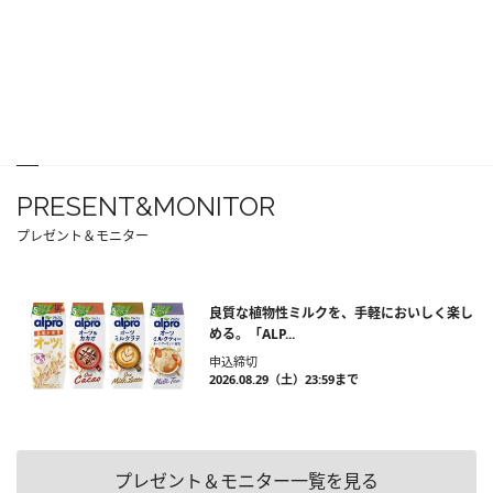
PRESENT&MONITOR
プレゼント＆モニター
良質な植物性ミルクを、手軽においしく楽し
める。「ALP...
申込締切
2026.08.29（土）23:59まで
プレゼント＆モニター一覧を見る