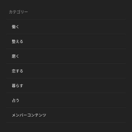
カテゴリー
働く
整える
磨く
恋する
暮らす
占う
メンバーコンテンツ