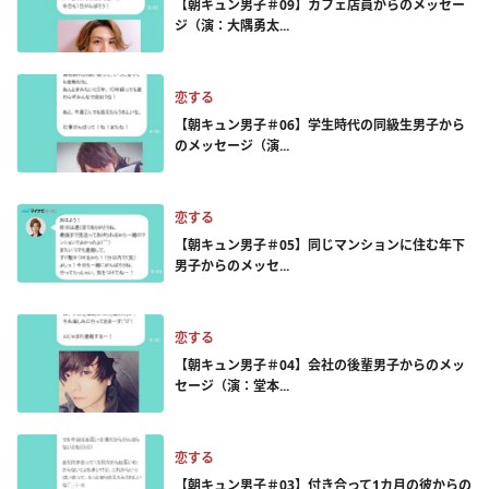
【朝キュン男子＃09】カフェ店員からのメッセー
ジ（演：大隅勇太...
恋する
【朝キュン男子＃06】学生時代の同級生男子から
のメッセージ（演...
恋する
【朝キュン男子＃05】同じマンションに住む年下
男子からのメッセ...
恋する
【朝キュン男子＃04】会社の後輩男子からのメッ
セージ（演：堂本...
恋する
【朝キュン男子＃03】付き合って1カ月の彼からの