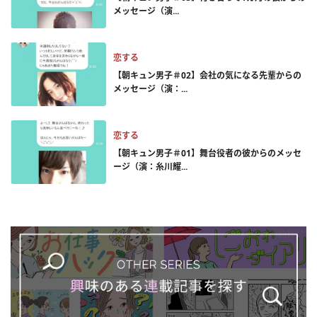
メッセージ（演...
恋する
【朝キュン男子＃02】会社の気になる先輩からの
メッセージ（演：...
恋する
【朝キュン男子＃01】舞台役者の彼からのメッセ
ージ（演：糸川耀...