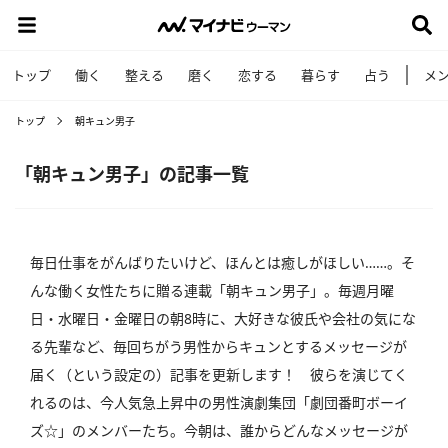
トップ
働く
整える
磨く
恋する
暮らす
占う
メ
トップ
朝キュン男子
「朝キュン男子」の記事一覧
毎日仕事をがんばりたいけど、ほんとは癒しがほしい……。そ
んな働く女性たちに贈る連載「朝キュン男子」。毎週月曜
日・水曜日・金曜日の朝8時に、大好きな彼氏や会社の気にな
る先輩など、毎回ちがう男性からキュンとするメッセージが
届く（という設定の）記事を更新します！ 彼らを演じてく
れるのは、今人気急上昇中の男性演劇集団「劇団番町ボーイ
ズ☆」のメンバーたち。今朝は、誰からどんなメッセージが