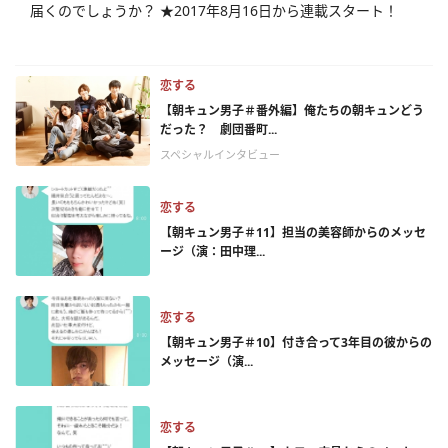
届くのでしょうか？ ★2017年8月16日から連載スタート！
恋する
【朝キュン男子＃番外編】俺たちの朝キュンどう
だった？ 劇団番町...
スペシャルインタビュー
恋する
【朝キュン男子＃11】担当の美容師からのメッセ
ージ（演：田中理...
恋する
【朝キュン男子＃10】付き合って3年目の彼からの
メッセージ（演...
恋する