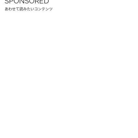
SPONSORED
あわせて読みたいコンテンツ