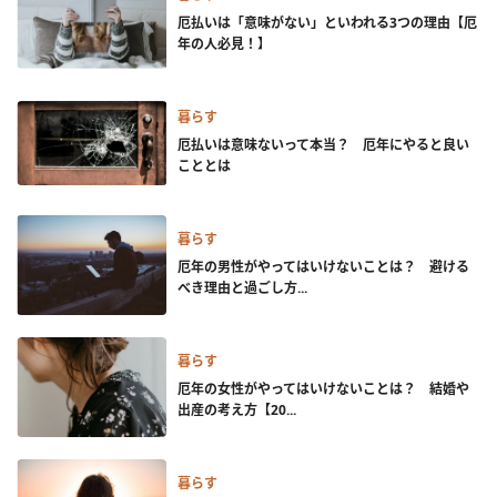
厄払いは「意味がない」といわれる3つの理由【厄
年の人必見！】
暮らす
厄払いは意味ないって本当？ 厄年にやると良い
こととは
暮らす
厄年の男性がやってはいけないことは？ 避ける
べき理由と過ごし方...
暮らす
厄年の女性がやってはいけないことは？ 結婚や
出産の考え方【20...
暮らす