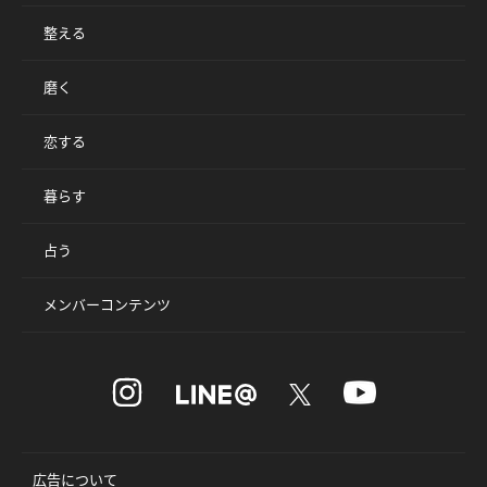
整える
磨く
恋する
暮らす
占う
メンバーコンテンツ
広告について