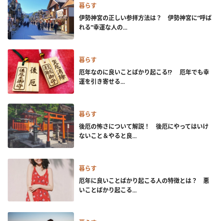
暮らす
伊勢神宮の正しい参拝方法は？ 伊勢神宮に“呼ば
れる”幸運な人の...
暮らす
厄年なのに良いことばかり起こる!? 厄年でも幸
運を引き寄せる...
暮らす
後厄の怖さについて解説！ 後厄にやってはいけ
ないこと＆やると良...
暮らす
厄年に良いことばかり起こる人の特徴とは？ 悪
いことばかり起こる...