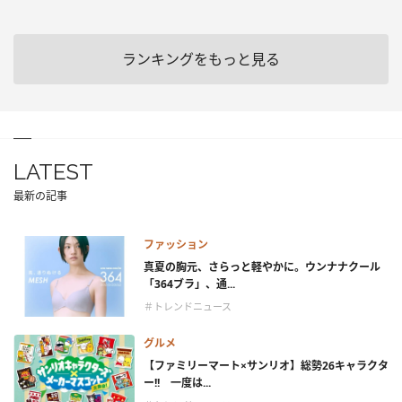
ランキングをもっと見る
LATEST
最新の記事
ファッション
真夏の胸元、さらっと軽やかに。ウンナナクール
「364ブラ」、通...
＃トレンドニュース
グルメ
【ファミリーマート×サンリオ】総勢26キャラクタ
ー!! 一度は...