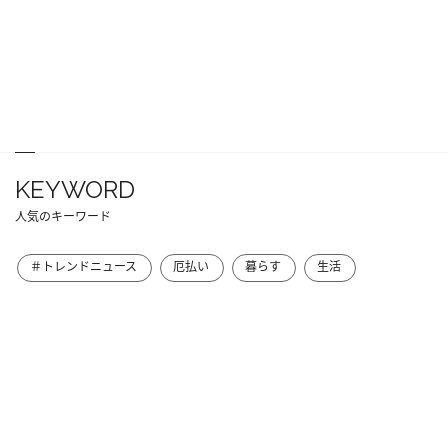
KEYWORD
人気のキーワード
＃トレンドニュース
厄払い
暮らす
生活