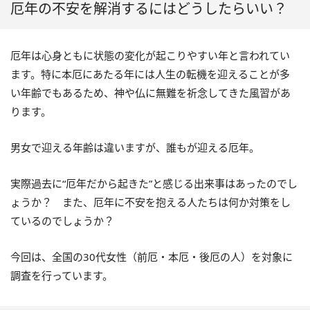
厄年の不安を解消するにはどうしたらいい？
厄年は心身ともに状態の変化が起こりやすい年と言われてい
ます。特に本厄にあたる年には人生の転機を迎えることが多
い年齢でもあるため、神や仏に無難を祈念してきた風習があ
ります。
男女で迎える年齢は違いますが、誰もが迎える厄年。
実際過去に“厄年だから起きた”と感じる出来事はあったのでし
ょうか？ また、厄年に不安を抱える人たちは何か対策をし
ているのでしょうか？
今回は、全国の30代女性（前厄・本厄・後厄の人）を対象に
調査を行っています。