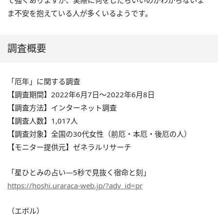
て強くありますが、実際に何をしたらいいのかわからないま
ま不安を抱えている人が多くいるようです。
調査概要
「厄年」に関する調査
【調査期間】2022年6月7日～2022年6月8日
【調査方法】インターネット調査
【調査人数】1,017人
【調査対象】全国の30代女性（前厄・本厄・後厄の人）
【モニター提供元】ゼネラルリサーチ
「星ひとみの占い―5秒で見抜く宿命と刻」
https://hoshi.uraraca-web.jp/?adv_id=pr
（エボル）