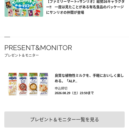
【ファミリーマート×サンリオ】総勢26キャラクタ
ー!! 一度は見たことがある有名食品のパッケージ
にサンリオの仲間が登場
PRESENT&MONITOR
プレゼント＆モニター
良質な植物性ミルクを、手軽においしく楽し
める。「ALP...
申込締切
2026.08.29（土）23:59まで
プレゼント＆モニター一覧を見る