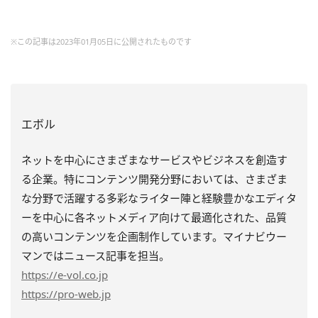
※この記事は2023年01月05日に公開されたものです
エボル
ネットを中心にさまざまなサービスやビジネスを創造す
る企業。特にコンテンツ開発分野においては、さまざま
な分野で活躍する多彩なライター陣と経験豊かなエディタ
ーを中心に各ネットメディア向けて最適化された、品質
の高いコンテンツを企画制作しています。マイナビウー
マンではニュース記事を担当。
https
://e-vol.co.jp
https
://pro-web.jp