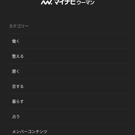
カテゴリー
働く
整える
磨く
恋する
暮らす
占う
メンバーコンテンツ