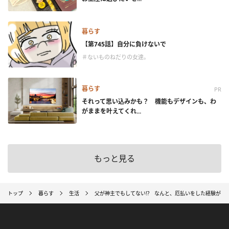
暮らす
【第745話】自分に負けないで
＃ないものねだりの女達。
暮らす
PR
それって思い込みかも？ 機能もデザインも、わ
がままを叶えてくれ...
もっと見る
トップ
暮らす
生活
父が神主でもしてない!? なんと、厄払いをした経験があ