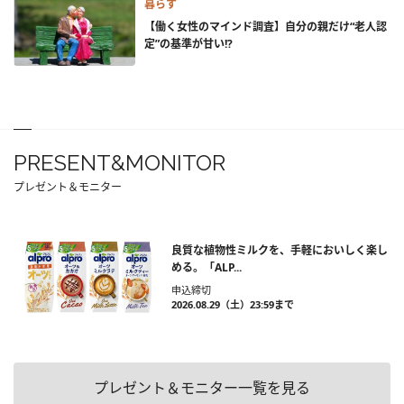
暮らす
【働く女性のマインド調査】自分の親だけ“老人認
定”の基準が甘い!?
PRESENT&MONITOR
プレゼント＆モニター
良質な植物性ミルクを、手軽においしく楽し
める。「ALP...
申込締切
2026.08.29（土）23:59まで
プレゼント＆モニター一覧を見る