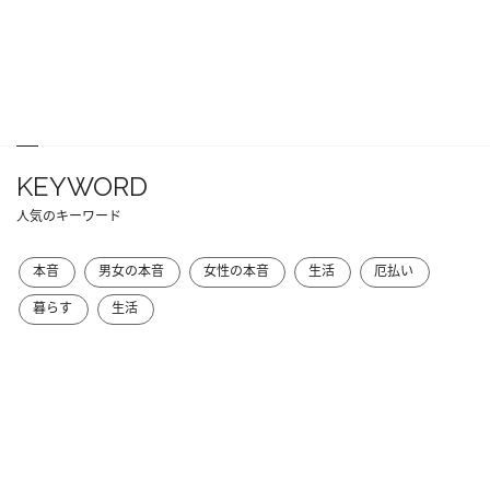
KEYWORD
人気のキーワード
本音
男女の本音
女性の本音
生活
厄払い
暮らす
生活