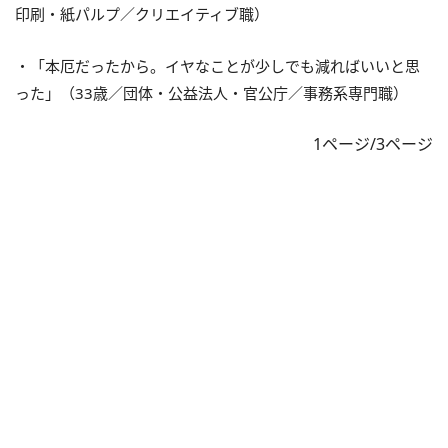
印刷・紙パルプ／クリエイティブ職）
・「本厄だったから。イヤなことが少しでも減ればいいと思
った」（33歳／団体・公益法人・官公庁／事務系専門職）
1ページ/3ページ