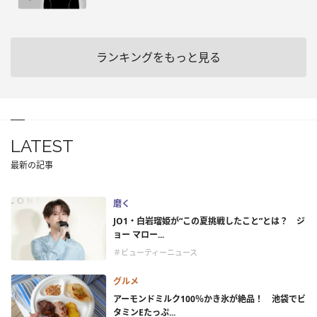
ランキングをもっと見る
LATEST
最新の記事
磨く
JO1・白岩瑠姫が“この夏挑戦したこと”とは？ ジ
ョー マロー...
＃ビューティーニュース
グルメ
アーモンドミルク100％かき氷が絶品！ 池袋でビ
タミンEたっぷ...