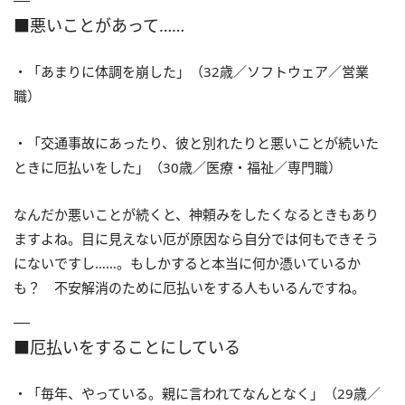
■悪いことがあって……
・「あまりに体調を崩した」（32歳／ソフトウェア／営業
職）
・「交通事故にあったり、彼と別れたりと悪いことが続いた
ときに厄払いをした」（30歳／医療・福祉／専門職）
なんだか悪いことが続くと、神頼みをしたくなるときもあり
ますよね。目に見えない厄が原因なら自分では何もできそう
にないですし……。もしかすると本当に何か憑いているか
も？ 不安解消のために厄払いをする人もいるんですね。
■厄払いをすることにしている
・「毎年、やっている。親に言われてなんとなく」（29歳／