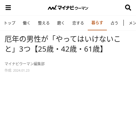
暮らす
トップ
働く
整える
磨く
恋する
占う
メ
厄年の男性が「やってはいけないこ
と」3つ【25歳・42歳・61歳】
マイナビウーマン編集部
作成: 2024.01.23