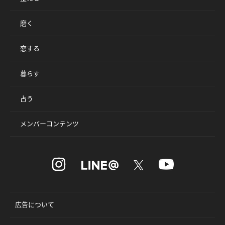
磨く
恋する
暮らす
占う
メンバーコンテンツ
広告について