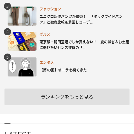
ファッション
ユニクロ新作パンツが優秀！ 「タックワイドパン
ツ」と徹底比較＆着回しコーデ...
グルメ
東京駅・羽田空港でしか買えない！ 夏の帰省＆お土産
に選びたいセンス抜群の「...
エンタメ
【第43回】オーラを視てきた
ランキングをもっと見る