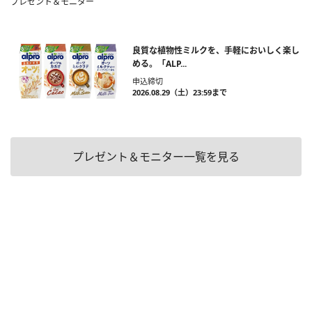
プレゼント＆モニター
良質な植物性ミルクを、手軽においしく楽し
める。「ALP...
申込締切
2026.08.29（土）23:59まで
プレゼント＆モニター一覧を見る