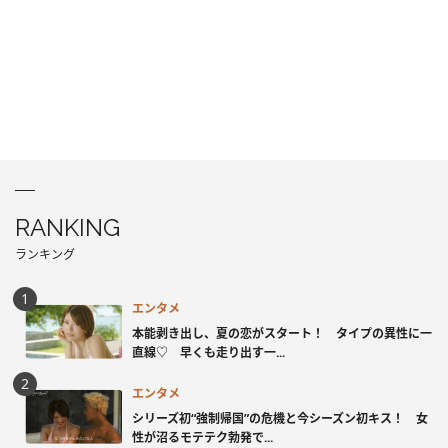
RANKING
ランキング
エンタメ
本能剥き出し、夏の恋がスタート！ タイプの異性に一
直線♡ 早くも走り出す一...
エンタメ
シリーズ初“強制帰国”の危機と今シーズン初キス！ 女
性が沼るモテテク勃発で...