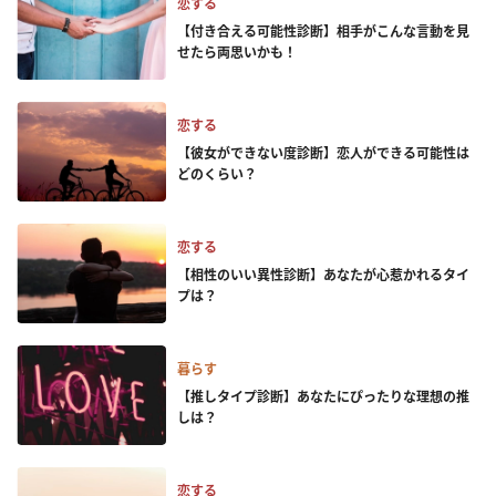
恋する
【付き合える可能性診断】相手がこんな言動を見
せたら両思いかも！
恋する
【彼女ができない度診断】恋人ができる可能性は
どのくらい？
恋する
【相性のいい異性診断】あなたが心惹かれるタイ
プは？
暮らす
【推しタイプ診断】あなたにぴったりな理想の推
しは？
恋する