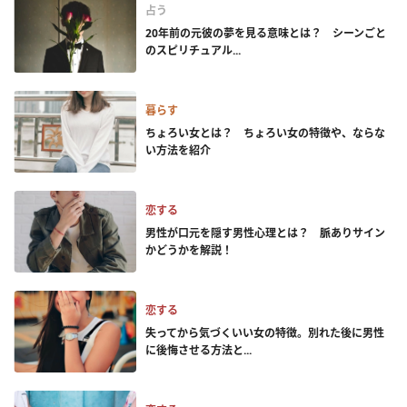
占う
20年前の元彼の夢を見る意味とは？ シーンごと
のスピリチュアル...
暮らす
ちょろい女とは？ ちょろい女の特徴や、ならな
い方法を紹介
恋する
男性が口元を隠す男性心理とは？ 脈ありサイン
かどうかを解説！
恋する
失ってから気づくいい女の特徴。別れた後に男性
に後悔させる方法と...