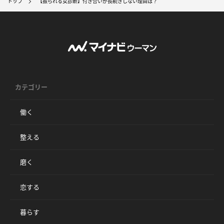
トップ
【振られる女診断】付き合いが長続きしない理由は？
カテゴリー
働く
整える
磨く
恋する
暮らす