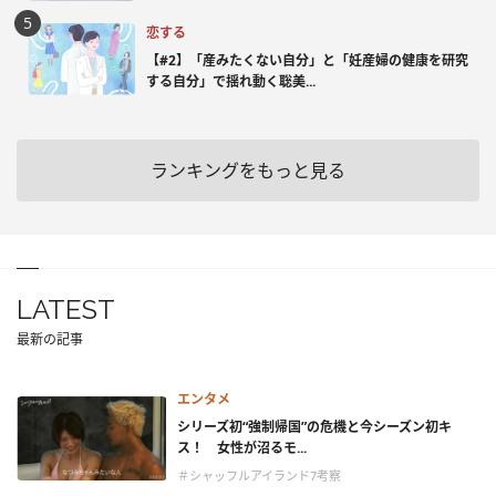
恋する
【#2】「産みたくない自分」と「妊産婦の健康を研究
する自分」で揺れ動く聡美...
ランキングをもっと見る
LATEST
最新の記事
エンタメ
シリーズ初“強制帰国”の危機と今シーズン初キ
ス！ 女性が沼るモ...
＃シャッフルアイランド7考察