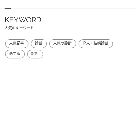
KEYWORD
人気のキーワード
人気記事
診断
人気の診断
恋人・結婚診断
恋する
診断