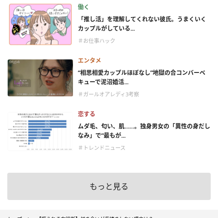
働く
「推し活」を理解してくれない彼氏。うまくいく
カップルがしている...
＃お仕事ハック
エンタメ
“相思相愛カップルほぼなし”地獄の合コンバーベ
キューで泥沼婚活...
＃ガールオアレディ3考察
恋する
ムダ毛、匂い、肌……。独身男女の「異性の身だし
なみ」で“最もが...
＃トレンドニュース
もっと見る