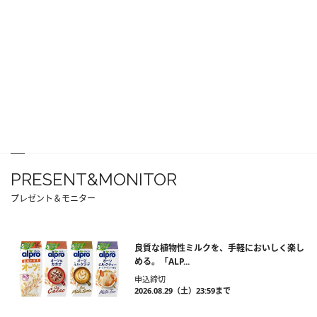
PRESENT&MONITOR
プレゼント＆モニター
良質な植物性ミルクを、手軽においしく楽し
める。「ALP...
申込締切
2026.08.29（土）23:59まで