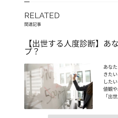
RELATED
関連記事
【出世する人度診断】あ
プ？
あなた
きたい
したい
値観や
「出世