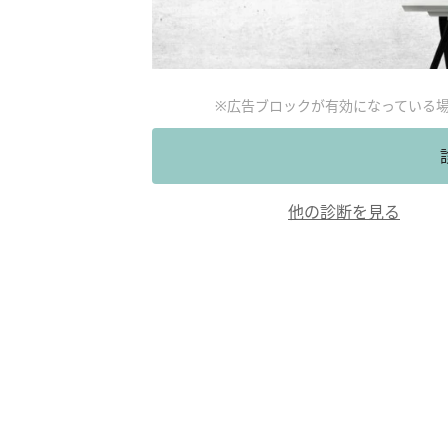
※広告ブロックが有効になっている
他の診断を見る