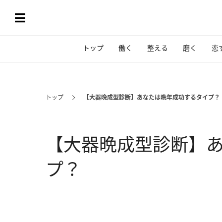
トップ
働く
整える
磨く
恋
トップ
【大器晩成型診断】あなたは晩年成功するタイプ？
【大器晩成型診断】
プ？