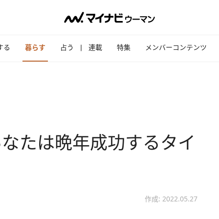
する
暮らす
占う
連載
特集
メンバーコンテンツ
あなたは晩年成功するタイ
作成: 2022.05.27