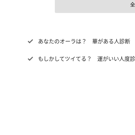
全
あなたのオーラは？ 華がある人診断
もしかしてツイてる？ 運がいい人度