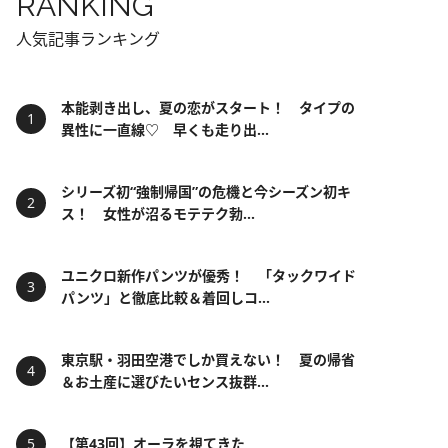
RANKING
人気記事ランキング
本能剥き出し、夏の恋がスタート！ タイプの
異性に一直線♡ 早くも走り出...
シリーズ初“強制帰国”の危機と今シーズン初キ
ス！ 女性が沼るモテテク勃...
ユニクロ新作パンツが優秀！ 「タックワイド
パンツ」と徹底比較＆着回しコ...
東京駅・羽田空港でしか買えない！ 夏の帰省
＆お土産に選びたいセンス抜群...
【第43回】オーラを視てきた