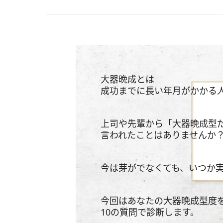
大器晩成とは
成功までに長い年月がかかる
上司や先輩から「大器晩成型
言われたことはありませんか
今は芽がでなくても、いつか
今回はあなたの大器晩成型度
10の質問で診断します。