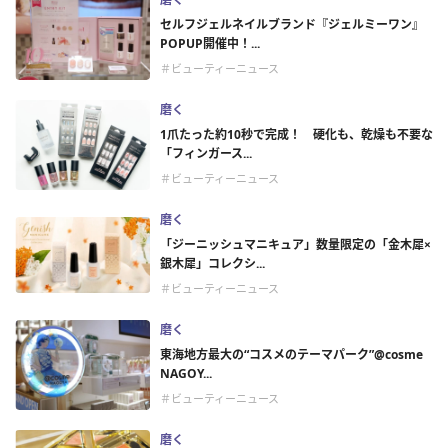
セルフジェルネイルブランド『ジェルミーワン』
POPUP開催中！...
＃ビューティーニュース
磨く
1爪たった約10秒で完成！ 硬化も、乾燥も不要な
「フィンガース...
＃ビューティーニュース
磨く
「ジーニッシュマニキュア」数量限定の「金木犀×
銀木犀」コレクシ...
＃ビューティーニュース
磨く
東海地方最大の“コスメのテーマパーク”@cosme
NAGOY...
＃ビューティーニュース
磨く