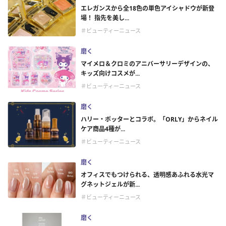
エレガンスから全18色の単色アイシャドウが新登
場！ 指先を美し...
＃ビューティーニュース
磨く
マイメロ＆クロミのアニバーサリーデザインの、
キッズ向けコスメが...
＃ビューティーニュース
磨く
ハリー・ポッターとコラボ。「ORLY」からネイル
ケア商品4種が...
＃ビューティーニュース
磨く
オフィスでもつけられる、透明感あふれる水光マ
グネットジェルが新...
＃ビューティーニュース
磨く