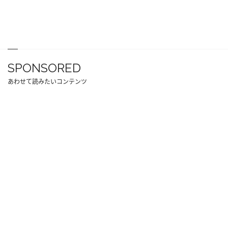
SPONSORED
あわせて読みたいコンテンツ