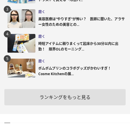
磨く
美容医療は“やりすぎ”が怖い？ 医師に聞いた、アラサ
ー女性のための美容との...
磨く
時短アイテムに頼りまくって起床から30分以内に出
勤！ 限界OLのモーニング...
磨く
ポムポムプリンのコラボグッズがかわいすぎ！
Cosme Kitchenの展...
ランキングをもっと見る