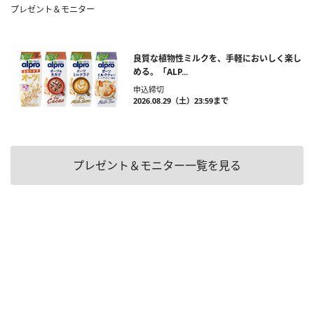
プレゼント＆モニター
良質な植物性ミルクを、手軽においしく楽し
める。「ALP...
申込締切
2026.08.29（土）23:59まで
プレゼント＆モニター一覧を見る