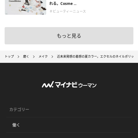
れる。Cosme ...
＃ビューティーニュース
もっと見る
トップ
磨く
メイク
近未来発想の着想の夏カラー。エクセルのネイルポリッシ
カテゴリー
働く