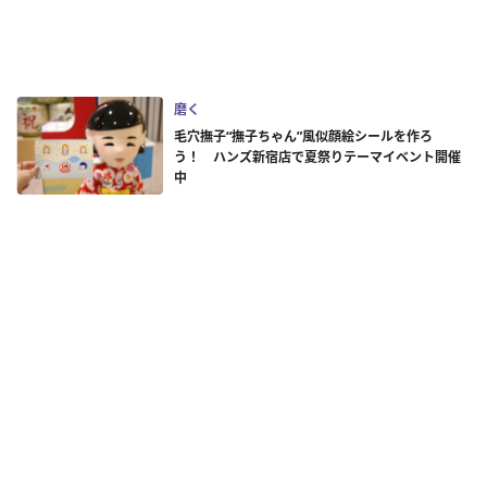
磨く
毛穴撫子“撫子ちゃん”風似顔絵シールを作ろ
う！ ハンズ新宿店で夏祭りテーマイベント開催
中