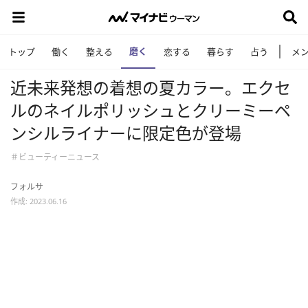
磨く
トップ
働く
整える
恋する
暮らす
占う
メ
近未来発想の着想の夏カラー。エクセ
ルのネイルポリッシュとクリーミーペ
ンシルライナーに限定色が登場
＃ビューティーニュース
フォルサ
作成: 2023.06.16