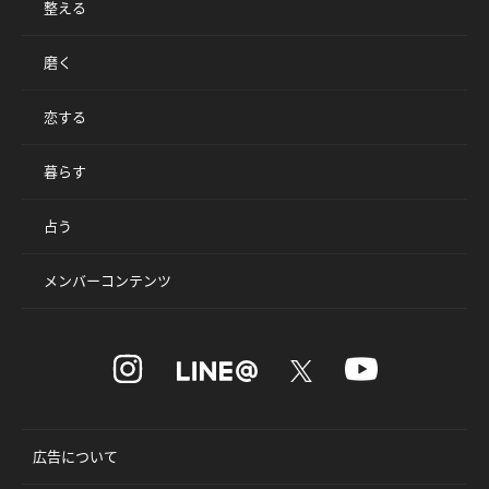
整える
磨く
恋する
暮らす
占う
メンバーコンテンツ
広告について