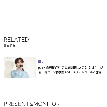
RELATED
関連記事
磨く
JO1・白岩瑠姫が“この夏挑戦したこと”とは？ ジ
ョー マローン体験型POP UPフォトコールに登場
PRESENT&MONITOR