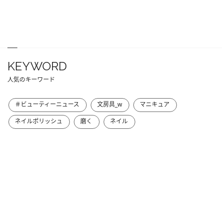
KEYWORD
人気のキーワード
＃ビューティーニュース
文房具_w
マニキュア
ネイルポリッシュ
磨く
ネイル