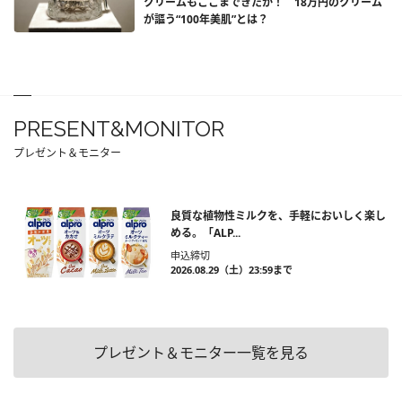
クリームもここまできたか！ 18万円のクリーム
が謳う“100年美肌”とは？
PRESENT&MONITOR
プレゼント＆モニター
良質な植物性ミルクを、手軽においしく楽し
める。「ALP...
申込締切
2026.08.29（土）23:59まで
プレゼント＆モニター一覧を見る