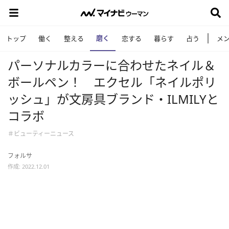
磨く
トップ
働く
整える
恋する
暮らす
占う
メ
パーソナルカラーに合わせたネイル＆
ボールペン！ エクセル「ネイルポリ
ッシュ」が文房具ブランド・ILMILYと
コラボ
＃ビューティーニュース
フォルサ
作成: 2022.12.01