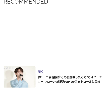
RECOMMENDED
磨く
JO1・白岩瑠姫が“この夏挑戦したこと”とは？ ジ
ョー マローン体験型POP UPフォトコールに登場