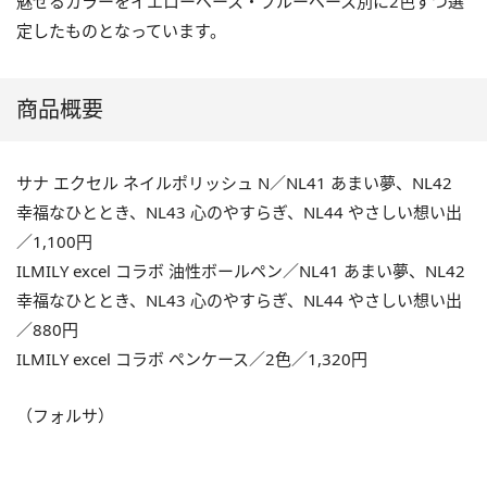
魅せるカラーをイエローベース・ブルーベース別に2色ずつ選
定したものとなっています。
商品概要
サナ エクセル ネイルポリッシュ N／NL41 あまい夢、NL42
幸福なひととき、NL43 心のやすらぎ、NL44 やさしい想い出
／1,100円
ILMILY excel コラボ 油性ボールペン／NL41 あまい夢、NL42
幸福なひととき、NL43 心のやすらぎ、NL44 やさしい想い出
／880円
ILMILY excel コラボ ペンケース／2色／1,320円
（フォルサ）