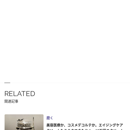
RELATED
関連記事
磨く
美容医療か、コスメデコルテか。エイジングケア