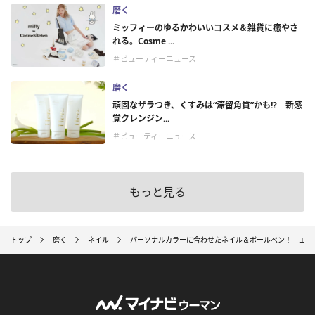
磨く
ミッフィーのゆるかわいいコスメ＆雑貨に癒やさ
れる。Cosme ...
＃ビューティーニュース
磨く
頑固なザラつき、くすみは“滞留角質”かも!? 新感
覚クレンジン...
＃ビューティーニュース
もっと見る
トップ
磨く
ネイル
パーソナルカラーに合わせたネイル＆ボールペン！ エクセ