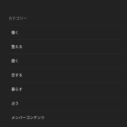
カテゴリー
働く
整える
磨く
恋する
暮らす
占う
メンバーコンテンツ