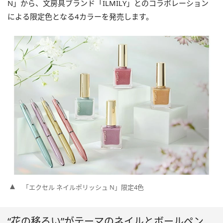
N」から、文房具ブランド「ILMILY」とのコラボレーション
による限定色となる4カラーを発売します。
「エクセル ネイルポリッシュ N」限定4色
“花の移ろい”がテーマのネイルとボールペン