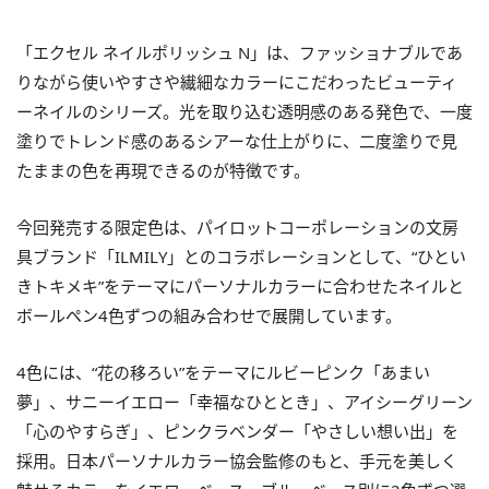
「エクセル ネイルポリッシュ N」は、ファッショナブルであ
りながら使いやすさや繊細なカラーにこだわったビューティ
ーネイルのシリーズ。光を取り込む透明感のある発色で、一度
塗りでトレンド感のあるシアーな仕上がりに、二度塗りで見
たままの色を再現できるのが特徴です。
今回発売する限定色は、パイロットコーポレーションの文房
具ブランド「ILMILY」とのコラボレーションとして、“ひとい
きトキメキ”をテーマにパーソナルカラーに合わせたネイルと
ボールペン4色ずつの組み合わせで展開しています。
4色には、“花の移ろい”をテーマにルビーピンク「あまい
夢」、サニーイエロー「幸福なひととき」、アイシーグリーン
「心のやすらぎ」、ピンクラベンダー「やさしい想い出」を
採用。日本パーソナルカラー協会監修のもと、手元を美しく