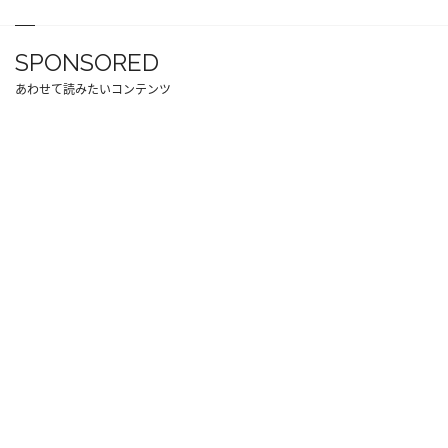
SPONSORED
あわせて読みたいコンテンツ