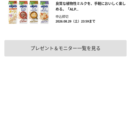
良質な植物性ミルクを、手軽においしく楽し
める。「ALP...
申込締切
2026.08.29（土）23:59まで
プレゼント＆モニター一覧を見る