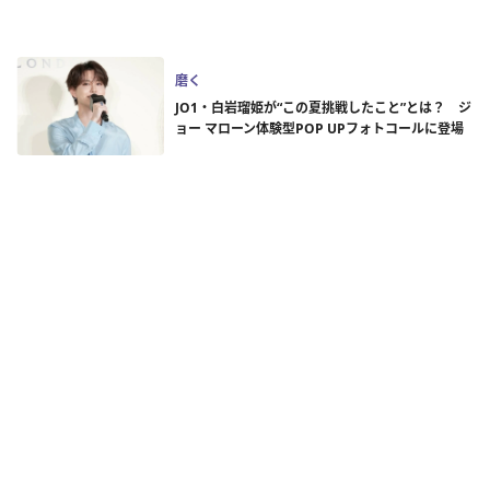
磨く
JO1・白岩瑠姫が“この夏挑戦したこと”とは？ ジ
ョー マローン体験型POP UPフォトコールに登場