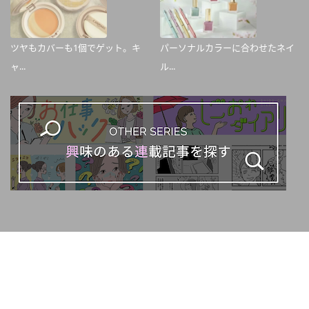
ツヤもカバーも1個でゲット。キ
パーソナルカラーに合わせたネイ
ャ...
ル...