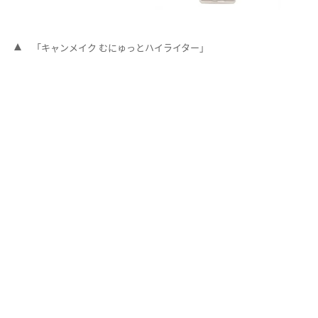
「キャンメイク むにゅっとハイライター」