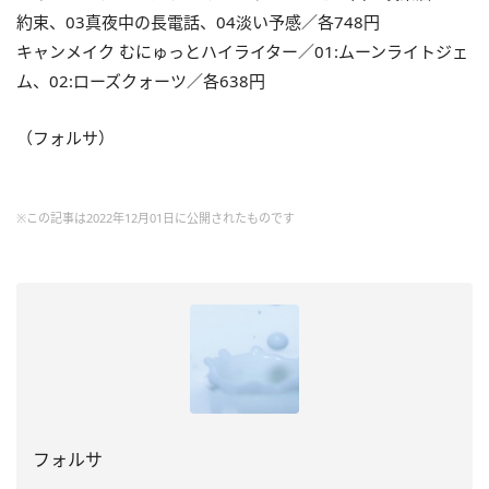
約束、03真夜中の長電話、04淡い予感／各748円
キャンメイク むにゅっとハイライター／01:ムーンライトジェ
ム、02:ローズクォーツ／各638円
（フォルサ）
※この記事は2022年12月01日に公開されたものです
フォルサ