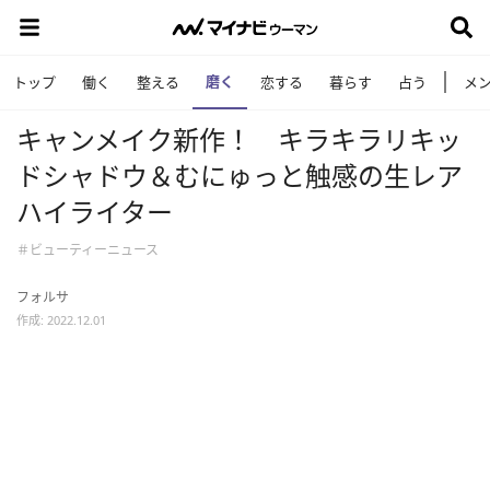
磨く
トップ
働く
整える
恋する
暮らす
占う
メ
キャンメイク新作！ キラキラリキッ
ドシャドウ＆むにゅっと触感の生レア
ハイライター
＃ビューティーニュース
フォルサ
作成: 2022.12.01