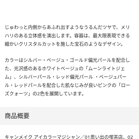
じゅわっと内側からあふれ出すようなうるんだツヤで、メリ
ハリのある立体感を演出します。容器は、最大限表現できる
細かいクリスタルカットを施した宝石のようなデザイン。
カラーはシルバー・ベージュ・ゴールド偏光パールを配合し
た、光沢感のあるホワイトベージュの「ムーンライトジェ
ム」、シルバーパール・レッド偏光パール ・ベージュパー
ル・レッドパールを配合した肌なじみが良いピンクの「ロー
ズクォーツ」の2色を展開しています。
商品概要
キャンメイク アイカラーマジシャン／01思い出の喫茶店、02