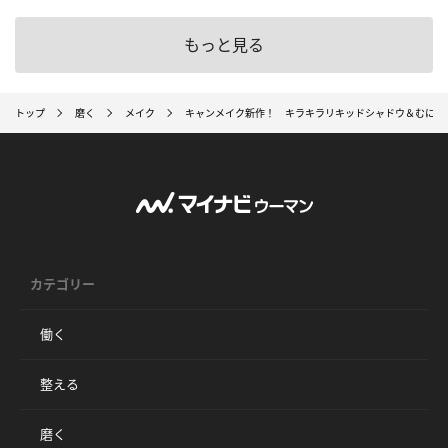
もっと見る
トップ
磨く
メイク
キャンメイク新作！ キラキラリキッドシャドウ＆むにゅ
カテゴリー
働く
整える
磨く