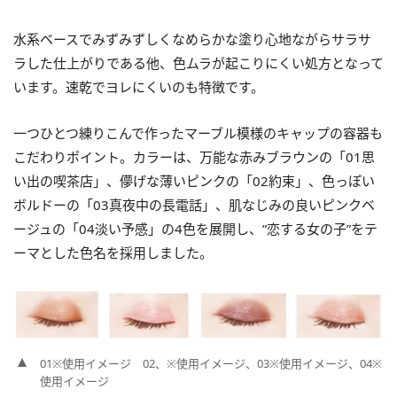
水系ベースでみずみずしくなめらかな塗り心地ながらサラサ
ラした仕上がりである他、色ムラが起こりにくい処方となって
います。速乾でヨレにくいのも特徴です。
一つひとつ練りこんで作ったマーブル模様のキャップの容器も
こだわりポイント。カラーは、万能な赤みブラウンの「01思
い出の喫茶店」、儚げな薄いピンクの「02約束」、色っぽい
ボルドーの「03真夜中の長電話」、肌なじみの良いピンクベ
ージュの「04淡い予感」の4色を展開し、”恋する女の子”をテ
ーマとした色名を採用しました。
01※使用イメージ 02、※使用イメージ、03※使用イメージ、04※
使用イメージ