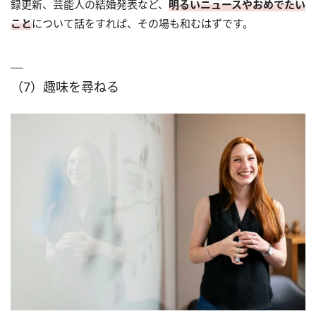
録更新、芸能人の結婚発表など、
明るいニュースやおめでたい
こと
について話をすれば、その場も和むはずです。
（7）趣味を尋ねる