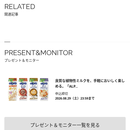
RELATED
関連記事
PRESENT&MONITOR
プレゼント＆モニター
良質な植物性ミルクを、手軽においしく楽し
める。「ALP...
申込締切
2026.08.29（土）23:59まで
プレゼント＆モニター一覧を見る