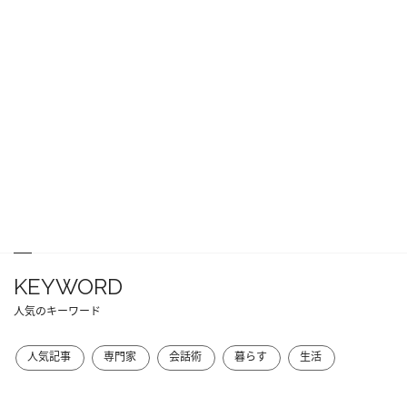
KEYWORD
人気のキーワード
人気記事
専門家
会話術
暮らす
生活