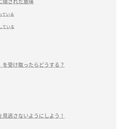
に隠された意味
っている
している
」を受け取ったらどうする？
を見逃さないようにしよう！