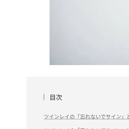
目次
ツインレイの「忘れないでサイン」