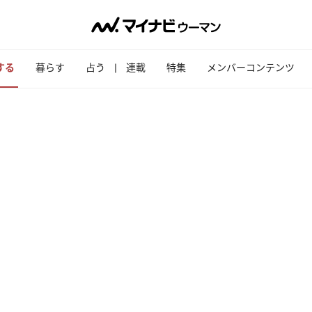
する
暮らす
占う
連載
特集
メンバーコンテンツ