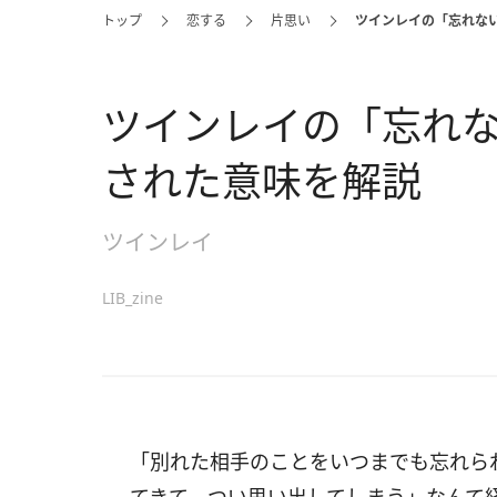
トップ
恋する
片思い
ツインレイの「忘れな
ツインレイの「忘れ
された意味を解説
ツインレイ
LIB_zine
「別れた相手のことをいつまでも忘れら