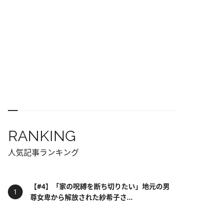
RANKING
人気記事ランキング
【#4】「家の呪縛を断ち切りたい」地元の男
尊女卑から解放された紗希子さ...