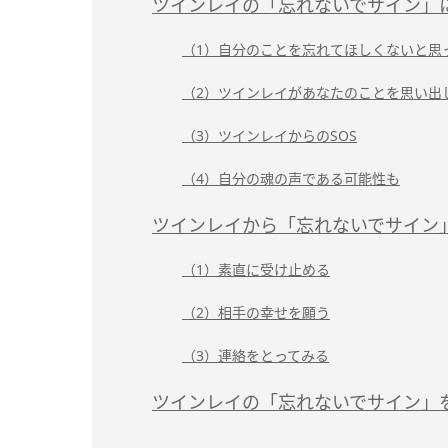
ツインレイの「忘れないでサイン」
（1）自分のことを忘れてほしくないと思
（2）ツインレイがあなたのことを思い出
（3）ツインレイからのSOS
（4）自分の魂の声である可能性も
ツインレイから「忘れないでサイン
（1）素直に受け止める
（2）相手の幸せを願う
（3）連絡をとってみる
ツインレイの「忘れないでサイン」