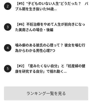
【#5】“子どものいない人生”どうだった？ バ
ブル期を生き抜いた56歳...
【#6】不妊治療をやめて人生が前向きになっ
た美南さんの場合・後編
噛み癖のある彼氏の心理って？ 彼女を噛む行
為からわかる男性心理7つ
【#2】「産みたくない自分」と「妊産婦の健
康を研究する自分」で揺れ動く...
ランキング一覧を見る