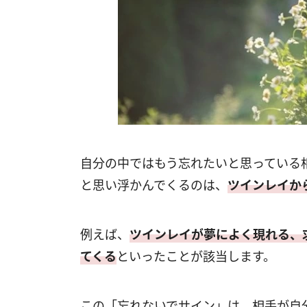
自分の中ではもう忘れたいと思っている
と思い浮かんでくるのは、
ツインレイか
例えば、
ツインレイが夢によく現れる、
てくる
といったことが該当します。
この「忘れないでサイン」は、相手が自