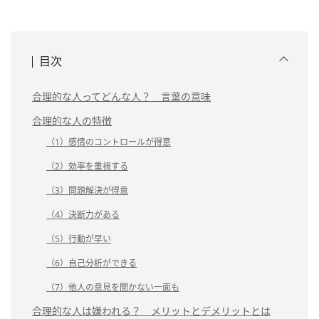
目次
合理的な人ってどんな人？ 言葉の意味
合理的な人の特徴
（1）感情のコントロールが得意
（2）効率を重視する
（3）問題解決が得意
（4）決断力がある
（5）行動が早い
（6）自己分析ができる
（7）他人の意見を聞かない一面も
合理的な人は嫌われる？ メリットとデメリットとは