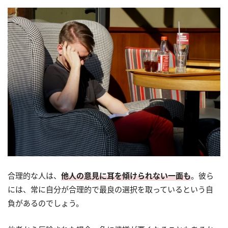
合理的な人は、
他人の意見に耳を傾けられない一面も
。彼ら
には、常に自分が合理的で最良の選択を取っているという自
負があるのでしょう。