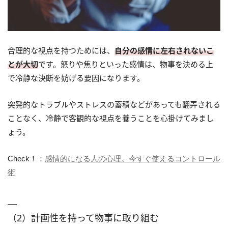
合理的な視点を持つためには、
自分の感情に左右されないこ
とが大切
です。怒りや焦りといった感情は、物事を決める上
で冷静な決断を妨げる要因になります。
突発的なトラブルやストレスの蓄積などがあっても翻弄される
ことなく、冷静で客観的な視点を養うことを心掛けてみまし
ょう。
Check！：
感情的になる人の心理。今すぐ使えるコントロール
術
（2）計画性を持って物事に取り組む