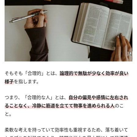
そもそも「合理的」とは、
論理的で無駄が少なく効率が良い
様子
を指します。
つまり、「合理的な人」とは、
自分の偏見や感情に左右され
ることなく、冷静に筋道を立てて物事を進められる人
のこ
と。
柔軟な考えを持っていて効率性も重視するため、落ち着いて