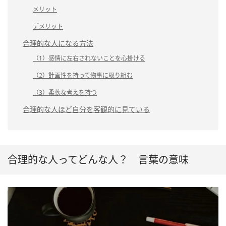
メリット
デメリット
合理的な人になる方法
（1）感情に左右されないことを心掛ける
（2）計画性を持って物事に取り組む
（3）柔軟な考えを持つ
合理的な人ほど自分を客観的に見ている
合理的な人ってどんな人？ 言葉の意味