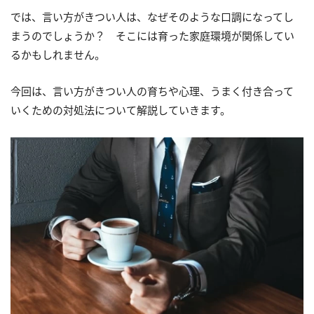
では、言い方がきつい人は、なぜそのような口調になってし
まうのでしょうか？ そこには育った家庭環境が関係してい
るかもしれません。
今回は、言い方がきつい人の育ちや心理、うまく付き合って
いくための対処法について解説していきます。