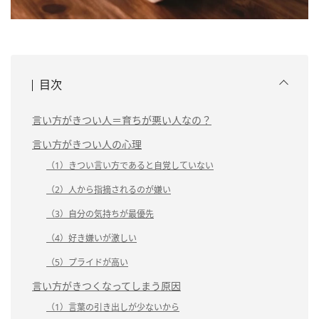
目次
言い方がきつい人＝育ちが悪い人なの？
言い方がきつい人の心理
（1）きつい言い方であると自覚していない
（2）人から指摘されるのが嫌い
（3）自分の気持ちが最優先
（4）好き嫌いが激しい
（5）プライドが高い
言い方がきつくなってしまう原因
（1）言葉の引き出しが少ないから