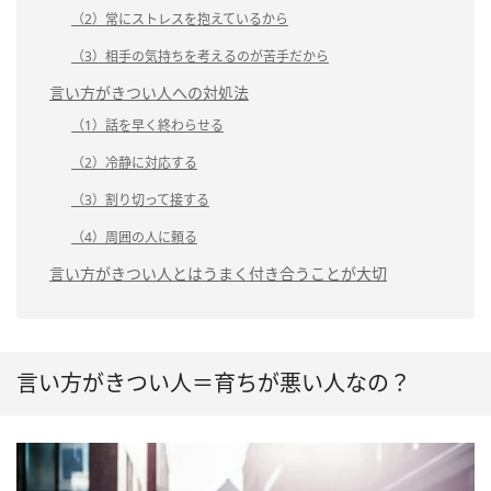
（2）常にストレスを抱えているから
（3）相手の気持ちを考えるのが苦手だから
言い方がきつい人への対処法
（1）話を早く終わらせる
（2）冷静に対応する
（3）割り切って接する
（4）周囲の人に頼る
言い方がきつい人とはうまく付き合うことが大切
言い方がきつい人＝育ちが悪い人なの？