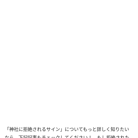
「神社に拒絶されるサイン」についてもっと詳しく知りたい
なら、下記記事もチェックしてください！ もし拒絶された