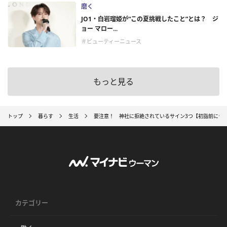
磨く
JO1・白岩瑠姫が“この夏挑戦したこと”とは？ ジ
ョー マロー...
＃ビューティーニュース
もっと見る
トップ
暮らす
生活
要注意！ 神社に拒絶されているサイン3つ【初詣前にチ
カテゴリー