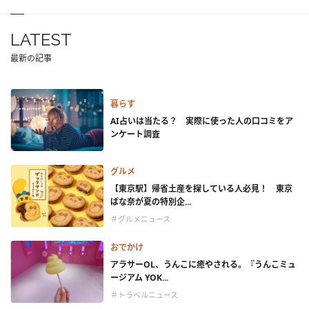
LATEST
最新の記事
暮らす
AI占いは当たる？ 実際に使った人の口コミをア
ンケート調査
グルメ
【東京駅】帰省土産を探している人必見！ 東京
ばな奈が夏の特別企...
＃グルメニュース
おでかけ
アラサーOL、うんこに癒やされる。『うんこミュ
ージアム YOK...
＃トラベルニュース