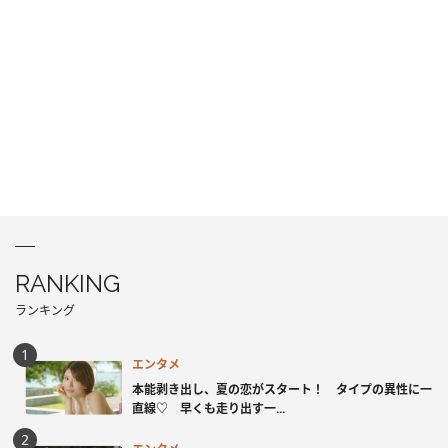
RANKING
ランキング
エンタメ
本能剥き出し、夏の恋がスタート！ タイプの異性に一
直線♡ 早くも走り出す一...