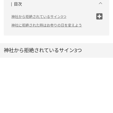
目次
神社から拒絶されているサイン3つ
（1）神社に行こうとした日に悪天候に
神社に拒絶された時はお参りの日を変えよう
なる
（2）交通トラブルに遭遇する
（3）体調が悪くなる
神社から拒絶されているサイン3つ