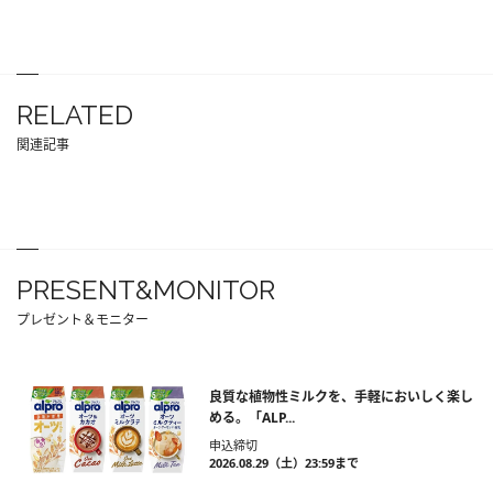
RELATED
関連記事
PRESENT&MONITOR
プレゼント＆モニター
良質な植物性ミルクを、手軽においしく楽し
める。「ALP...
申込締切
2026.08.29（土）23:59まで