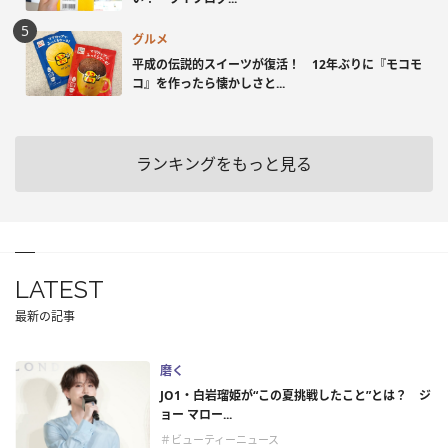
グルメ
平成の伝説的スイーツが復活！ 12年ぶりに『モコモ
コ』を作ったら懐かしさと...
ランキングをもっと見る
LATEST
最新の記事
磨く
JO1・白岩瑠姫が“この夏挑戦したこと”とは？ ジ
ョー マロー...
＃ビューティーニュース