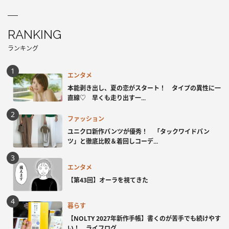
RANKING
ランキング
エンタメ
本能剥き出し、夏の恋がスタート！ タイプの異性に一
直線♡ 早くも走り出す一...
ファッション
ユニクロ新作パンツが優秀！ 「タックワイドパン
ツ」と徹底比較＆着回しコーデ...
エンタメ
【第43回】オーラを視てきた
暮らす
【NOLTY 2027年新作手帳】書くのが苦手でも続けやす
い！ ライフログ...