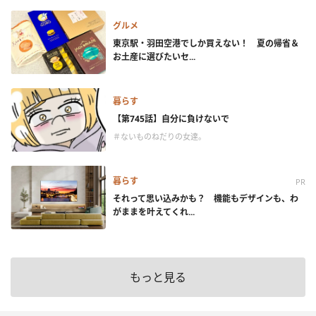
グルメ
東京駅・羽田空港でしか買えない！ 夏の帰省＆
お土産に選びたいセ...
暮らす
【第745話】自分に負けないで
＃ないものねだりの女達。
暮らす
PR
それって思い込みかも？ 機能もデザインも、わ
がままを叶えてくれ...
もっと見る