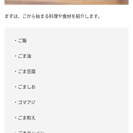
まずは、ごから始まる料理や食材を紹介します。
・ご飯
・ごま油
・ごま豆腐
・ごましお
・ゴマアジ
・ごま和え
・ごまタンメン