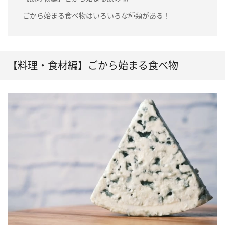
ごから始まる食べ物はいろいろな種類がある！
【料理・食材編】ごから始まる食べ物