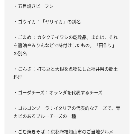
・五目焼きビーフン
・ゴウイカ：「ヤリイカ」の別名
・ごまめ ：カタクチイワシの乾燥品。または、それ
を醤油やみりんなどで味付けしたもの。「田作り」
の別名
・ごんざ ：打ち豆と大根を煮物にした福井県の郷土
料理
・ゴーダチーズ：オランダを代表するチーズ
・ゴルゴンゾーラ：イタリアの代表的なチーズで、青
カビのあるブルーチーズの一種
・ごむ焼きそば ：京都府福知山市のご当地グルメ