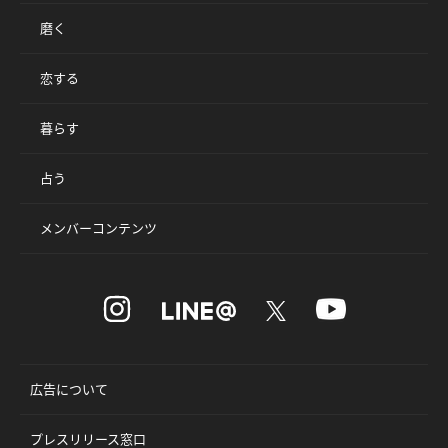
磨く
恋する
暮らす
占う
メンバーコンテンツ
広告について
プレスリリース窓口