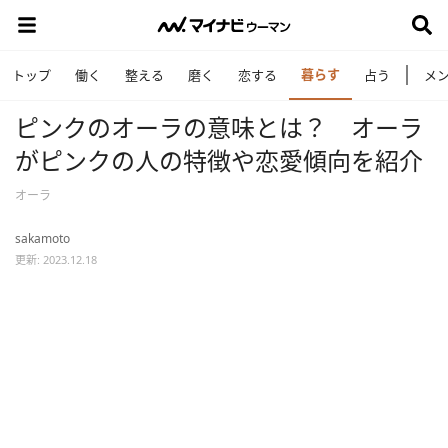
暮らす
トップ
働く
整える
磨く
恋する
占う
メ
ピンクのオーラの意味とは？ オーラ
がピンクの人の特徴や恋愛傾向を紹介
オーラ
sakamoto
更新: 2023.12.18