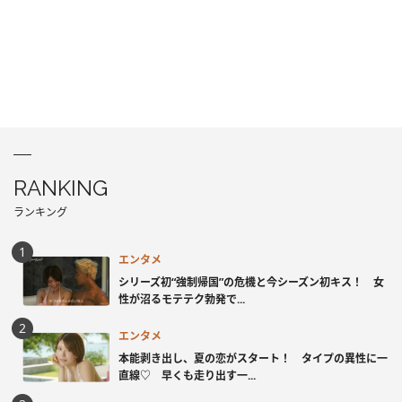
RANKING
ランキング
エンタメ
シリーズ初“強制帰国”の危機と今シーズン初キス！ 女
性が沼るモテテク勃発で...
エンタメ
本能剥き出し、夏の恋がスタート！ タイプの異性に一
直線♡ 早くも走り出す一...