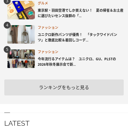
グルメ
東京駅・羽田空港でしか買えない！ 夏の帰省＆お土産
に選びたいセンス抜群の「...
ファッション
ユニクロ新作パンツが優秀！ 「タックワイドパン
ツ」と徹底比較＆着回しコーデ...
ファッション
今年流行るアイテムは？ ユニクロ、GU、PLSTの
2026年秋冬展示会で新...
ランキングをもっと見る
LATEST