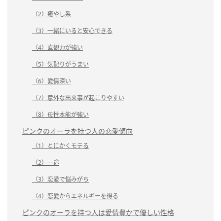
（2）癒やし系
（3）一緒にいると安心できる
（4）直観力が強い
（5）気配りがうまい
（6）愛情深い
（7）意外な出来事が起こりやすい
（8）母性本能が強い
ピンクのオーラを持つ人の恋愛傾向
（1）とにかくモテる
（2）一途
（3）恋愛で悩みがち
（4）恋愛からエネルギーを得る
ピンクのオーラを持つ人は愛情豊かで優しい性格