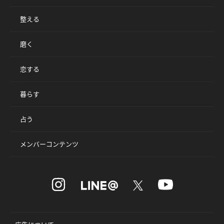
整える
磨く
恋する
暮らす
占う
メンバーコンテンツ