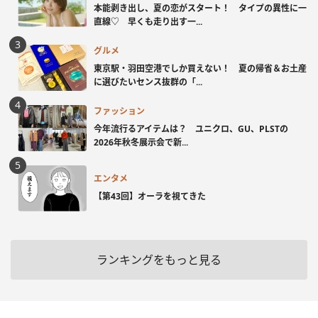
本能剥き出し、夏の恋がスタート！ タイプの異性に一
直線♡ 早くも走り出す一...
グルメ
東京駅・羽田空港でしか買えない！ 夏の帰省＆お土産
に選びたいセンス抜群の「...
ファッション
今年流行るアイテムは？ ユニクロ、GU、PLSTの
2026年秋冬展示会で新...
エンタメ
【第43回】オーラを視てきた
ランキングをもっと見る