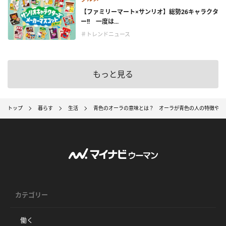
【ファミリーマート×サンリオ】総勢26キャラクタ
ー!! 一度は...
＃トレンドニュース
もっと見る
トップ
暮らす
生活
青色のオーラの意味とは？ オーラが青色の人の特徴や恋
カテゴリー
働く