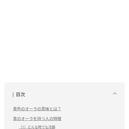
目次
青色のオーラの意味とは？
青のオーラを持つ人の特徴
（1）どんな時でも冷静