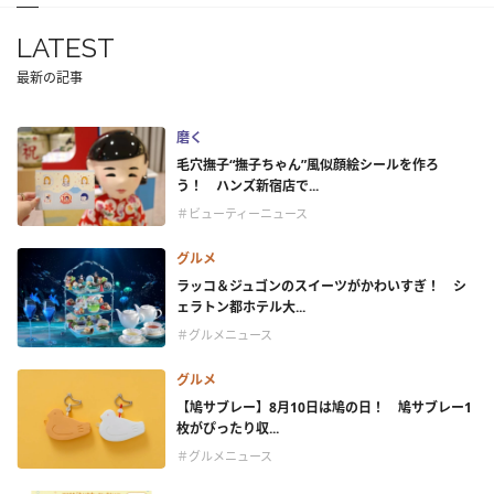
LATEST
最新の記事
磨く
毛穴撫子“撫子ちゃん”風似顔絵シールを作ろ
う！ ハンズ新宿店で...
＃ビューティーニュース
グルメ
ラッコ＆ジュゴンのスイーツがかわいすぎ！ シ
ェラトン都ホテル大...
＃グルメニュース
グルメ
【鳩サブレー】8月10日は鳩の日！ 鳩サブレー1
枚がぴったり収...
＃グルメニュース