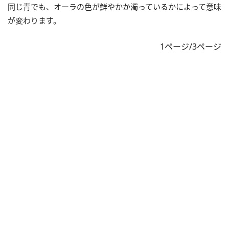
同じ青でも、オーラの色が鮮やかか濁っているかによって意味
が変わります。
1ページ/3ページ