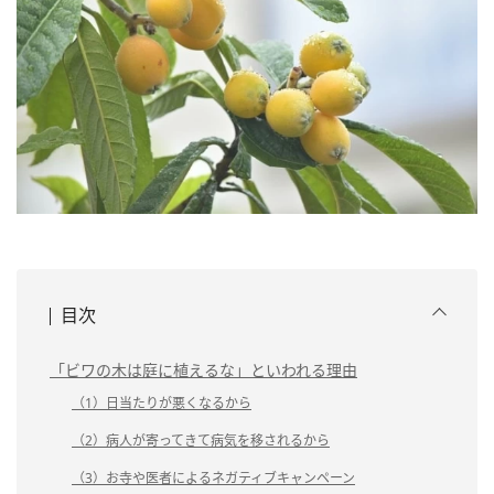
目次
「ビワの木は庭に植えるな」といわれる理由
（1）日当たりが悪くなるから
（2）病人が寄ってきて病気を移されるから
（3）お寺や医者によるネガティブキャンペーン