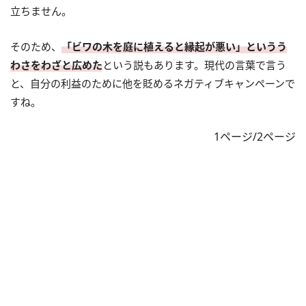
立ちません。
そのため、
「ビワの木を庭に植えると縁起が悪い」というう
わさをわざと広めた
という説もあります。現代の言葉で言う
と、自分の利益のために他を貶めるネガティブキャンペーンで
すね。
1ページ/2ページ