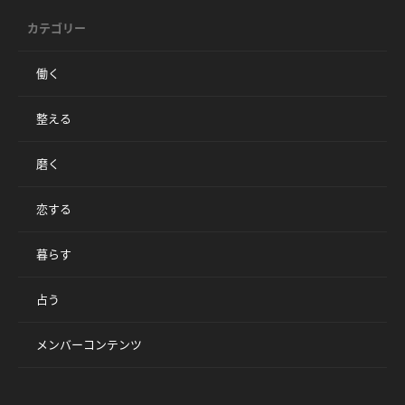
カテゴリー
働く
整える
磨く
恋する
暮らす
占う
メンバーコンテンツ