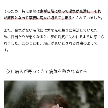
そのため、特に夏場は
家が日陰になって湿気が充満し、それ
が原因となって家族に病人が増えてしまう
とされていました。
また、電気がない時代には太陽光を頼りに生活していたた
め、日当たりが悪くなると、家の活気が失われるように感じら
れました。このことも、縁起が悪いとされる理由のようで
す。
（2）病人が寄ってきて病気を移されるから