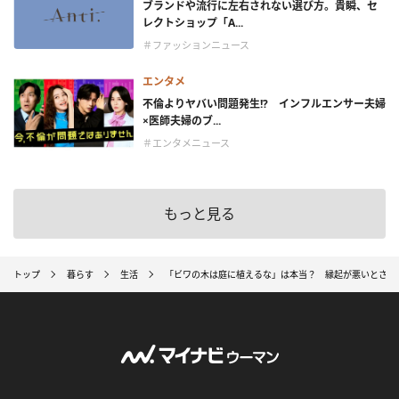
ブランドや流行に左右されない選び方。貴瞬、セ
レクトショップ「A...
＃ファッションニュース
エンタメ
不倫よりヤバい問題発生!? インフルエンサー夫婦
×医師夫婦のブ...
＃エンタメニュース
もっと見る
トップ
暮らす
生活
「ビワの木は庭に植えるな」は本当？ 縁起が悪いとされ