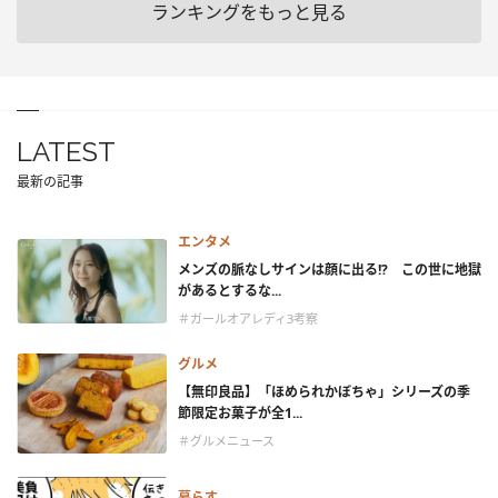
ランキングをもっと見る
LATEST
最新の記事
エンタメ
メンズの脈なしサインは顔に出る!? この世に地獄
があるとするな...
＃ガールオアレディ3考察
グルメ
【無印良品】「ほめられかぼちゃ」シリーズの季
節限定お菓子が全1...
＃グルメニュース
暮らす