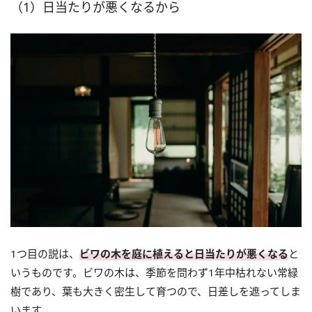
（1）日当たりが悪くなるから
1つ目の説は、
ビワの木を庭に植えると日当たりが悪くなる
と
いうものです。ビワの木は、季節を問わず1年中枯れない常緑
樹であり、葉も大きく密生して育つので、日差しを遮ってしま
います。