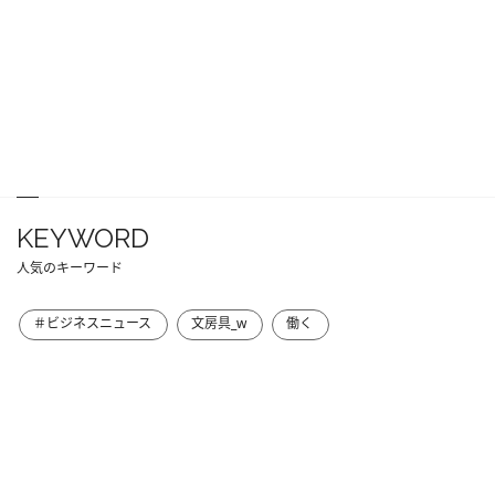
KEYWORD
人気のキーワード
＃ビジネスニュース
文房具_w
働く