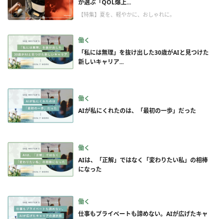
が選ぶ「QOL爆上...
【特集】夏を、軽やかに、おしゃれに。
働く
「私には無理」を抜け出した30歳がAIと見つけた
新しいキャリア...
働く
AIが私にくれたのは、「最初の一歩」だった
働く
AIは、「正解」ではなく「変わりたい私」の相棒
になった
働く
仕事もプライベートも諦めない。AIが広げたキャ