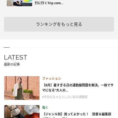
行に行くTrip.com...
ランキングをもっと見る
LATEST
最新の記事
ファッション
【8月】暑すぎる日の通勤服問題を解決。一枚でサ
マになる“大人の...
#今日もちゃんとしたい私の通勤服
働く
【ジャンル別】買ってよかった！ 読者＆編集部