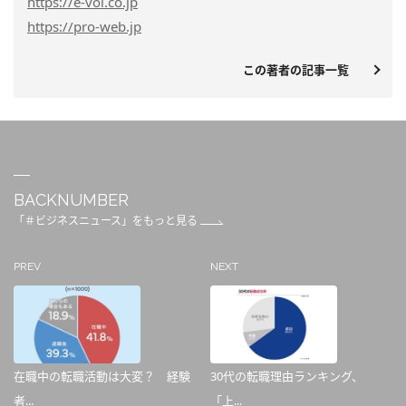
https
://e-vol.co.jp
https
://pro-web.jp
この著者の記事一覧
BACKNUMBER
「＃ビジネスニュース」をもっと見る
PREV
NEXT
在職中の転職活動は大変？ 経験
30代の転職理由ランキング、
者...
「上...