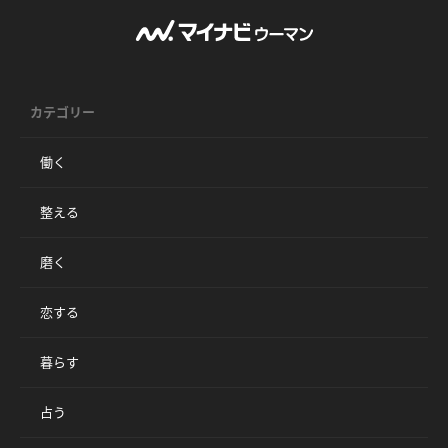
カテゴリー
働く
整える
磨く
恋する
暮らす
占う