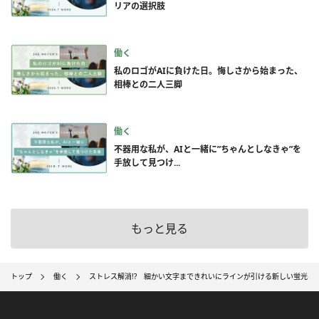
リアの選択肢
働く
私のロゴがAIに負けた日。悔しさから始まった、
相棒との二人三脚
働く
不器用な私が、AIと一緒に”ちゃんとしなきゃ”を
手放して見つけ...
もっと見る
トップ
働く
ストレス解消!? 細かい文字まできれいにラインが引ける新しい蛍光ペ