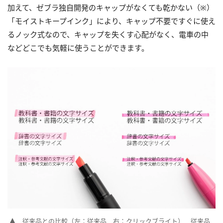
加えて、ゼブラ独自開発のキャップがなくても乾かない（※）
「モイストキープインク」により、キャップ不要ですぐに使え
るノック式なので、キャップを失くす心配がなく、電車の中
などどこでも気軽に使うことができます。
従来品との比較（左：従来品 右：クリックブライト） 従来品