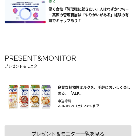
働く
働く女性「管理職に就きたい」人はわずか17%－
－実際の管理職層は「やりがいがある」経験の有
無でギャップあり？
PRESENT&MONITOR
プレゼント＆モニター
良質な植物性ミルクを、手軽においしく楽し
める。「ALP...
申込締切
2026.08.29（土）23:59まで
プレゼント＆モニター一覧を見る