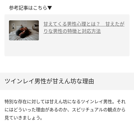
参考記事はこちら▼
甘えてくる男性心理とは？ 甘えたが
りな男性の特徴と対応方法
ツインレイ男性が甘えん坊な理由
特別な存在に対しては甘えん坊になるツインレイ男性。それ
にはどういった理由があるのか、スピリチュアルの観点から
見ていきましょう。