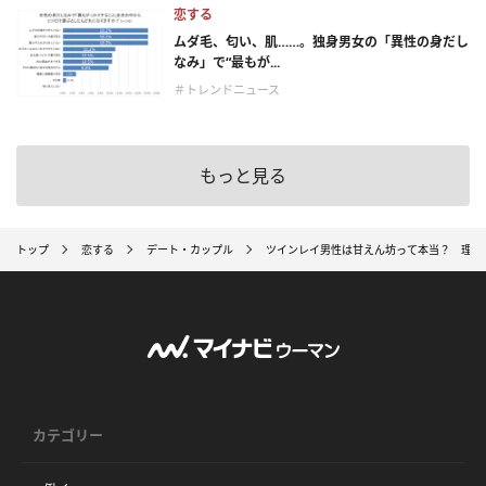
恋する
ムダ毛、匂い、肌……。独身男女の「異性の身だし
なみ」で“最もが...
＃トレンドニュース
もっと見る
トップ
恋する
デート・カップル
ツインレイ男性は甘えん坊って本当？ 理由
カテゴリー