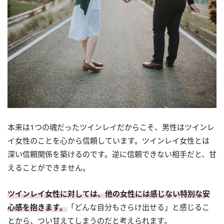
本来は1つの魂だったツインレイだからこそ、男性はツインレ
イ女性のことを心から信頼しています。ツインレイ女性とは
深い信頼関係を築けるのです。逆に信頼できない相手だと、甘
えることができません。
ツインレイ女性に対しては、他の女性には感じない特別な安
心感を抱きます。
「どんな自分もさらけ出せる」と感じるこ
とから、つい甘えてしまうのだと考えられます。