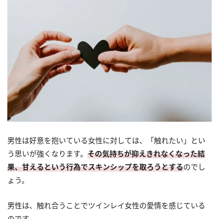
男性は好意を抱いている女性に対しては、「触れたい」とい
う思いが強くなります。
その気持ちが抑えきれなくなった結
果、甘えるという行為でスキンシップを取ろうとする
のでし
ょう。
男性は、触れ合うことでツインレイ女性の愛情を感じている
のです。