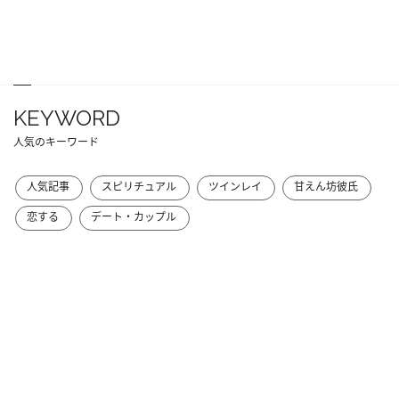
KEYWORD
人気のキーワード
人気記事
スピリチュアル
ツインレイ
甘えん坊彼氏
恋する
デート・カップル