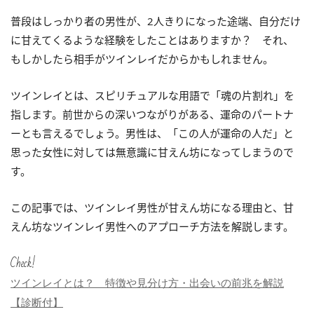
普段はしっかり者の男性が、2人きりになった途端、自分だけ
に甘えてくるような経験をしたことはありますか？ それ、
もしかしたら相手がツインレイだからかもしれません。
ツインレイとは、スピリチュアルな用語で「魂の片割れ」を
指します。前世からの深いつながりがある、運命のパートナ
ーとも言えるでしょう。男性は、「この人が運命の人だ」と
思った女性に対しては無意識に甘えん坊になってしまうので
す。
この記事では、ツインレイ男性が甘えん坊になる理由と、甘
えん坊なツインレイ男性へのアプローチ方法を解説します。
Check!
ツインレイとは？ 特徴や見分け方・出会いの前兆を解説
【診断付】