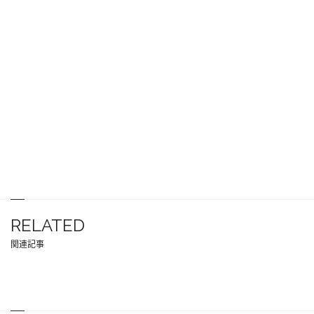
RELATED
関連記事