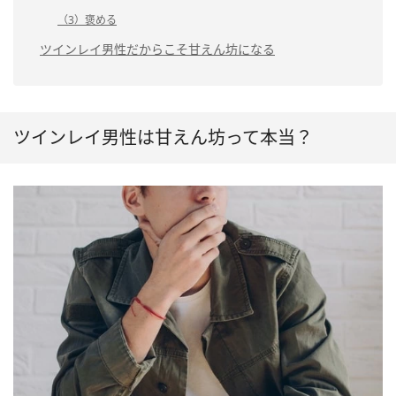
（3）褒める
ツインレイ男性だからこそ甘えん坊になる
ツインレイ男性は甘えん坊って本当？