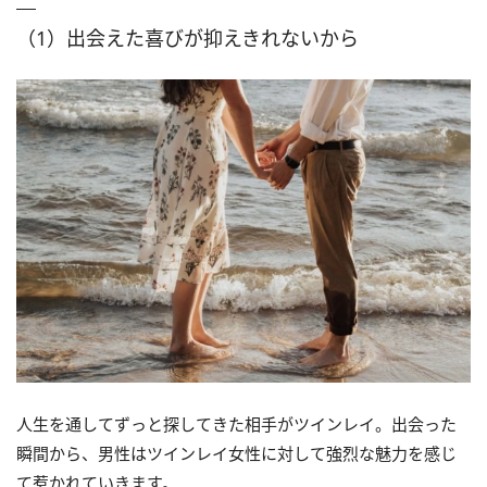
（1）出会えた喜びが抑えきれないから
人生を通してずっと探してきた相手がツインレイ。出会った
瞬間から、男性はツインレイ女性に対して強烈な魅力を感じ
て惹かれていきます。