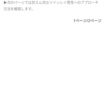
▶次のページでは甘えん坊なツインレイ男性へのアプローチ
方法を解説します。
1ページ/2ページ