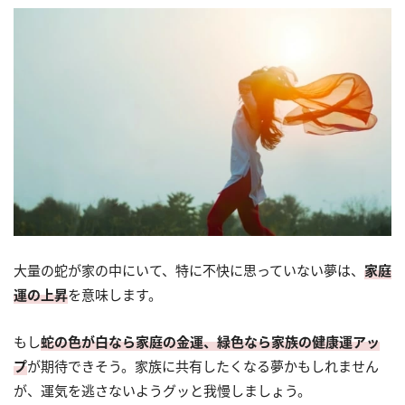
大量の蛇が家の中にいて、特に不快に思っていない夢は、
家庭
運の上昇
を意味します。
もし
蛇の色が白なら家庭の金運、緑色なら家族の健康運アッ
プ
が期待できそう。家族に共有したくなる夢かもしれません
が、運気を逃さないようグッと我慢しましょう。