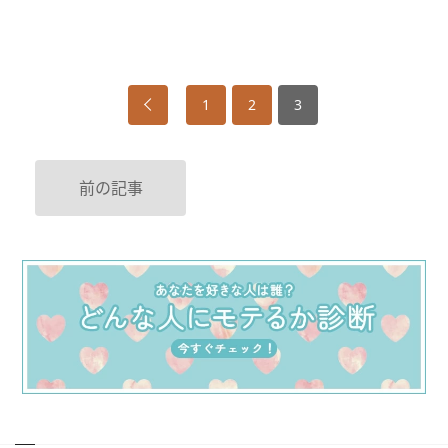
1
2
3
前の記事