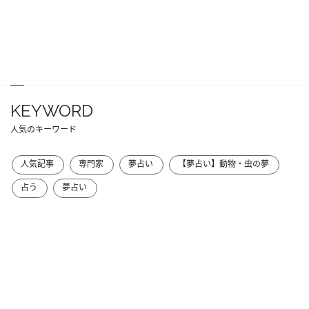
KEYWORD
人気のキーワード
人気記事
専門家
夢占い
【夢占い】動物・虫の夢
占う
夢占い