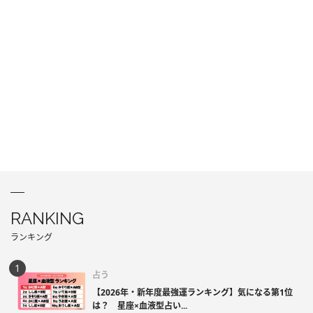
RANKING
ランキング
占う
【2026年・新年度最強運ランキング】気になる第1位
は？ 星座×血液型占い...