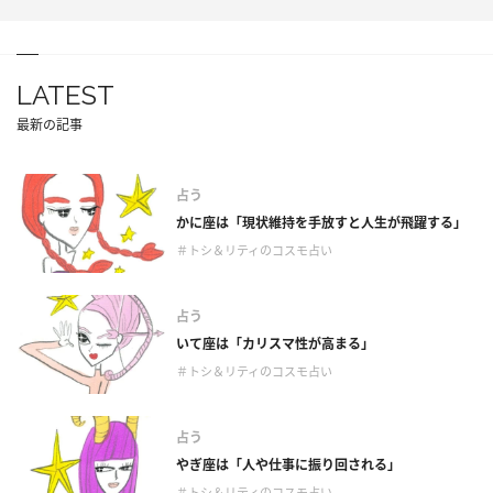
LATEST
最新の記事
占う
かに座は「現状維持を手放すと人生が飛躍する」
＃トシ＆リティのコスモ占い
占う
いて座は「カリスマ性が高まる」
＃トシ＆リティのコスモ占い
占う
やぎ座は「人や仕事に振り回される」
＃トシ＆リティのコスモ占い