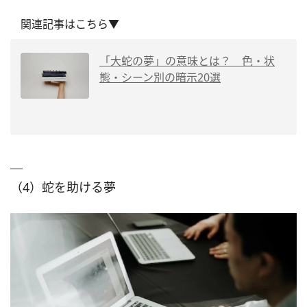
関連記事はこちら▼
「大蛇の夢」の意味とは？ 色・状
態・シーン別の暗示20選
（4）蛇を助ける夢