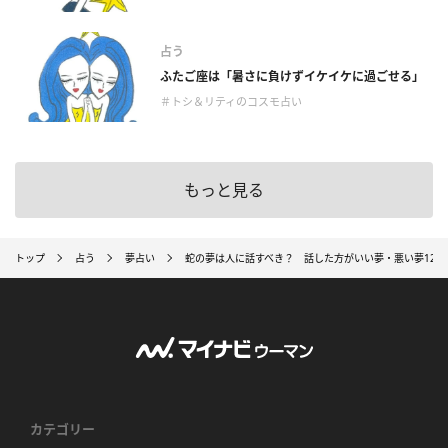
占う
ふたご座は「暑さに負けずイケイケに過ごせる」
＃トシ＆リティのコスモ占い
もっと見る
トップ
占う
夢占い
蛇の夢は人に話すべき？ 話した方がいい夢・悪い夢12選
カテゴリー