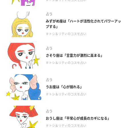
占う
みずがめ座は「ハートが活性化されてパワーアッ
プする」
＃トシ＆リティのコスモ占い
占う
さそり座は「言霊力が激烈に高まる」
＃トシ＆リティのコスモ占い
占う
うお座は「心が揺れる」
＃トシ＆リティのコスモ占い
占う
おうし座は「平常心が成長のカギになる」
＃トシ＆リティのコスモ占い