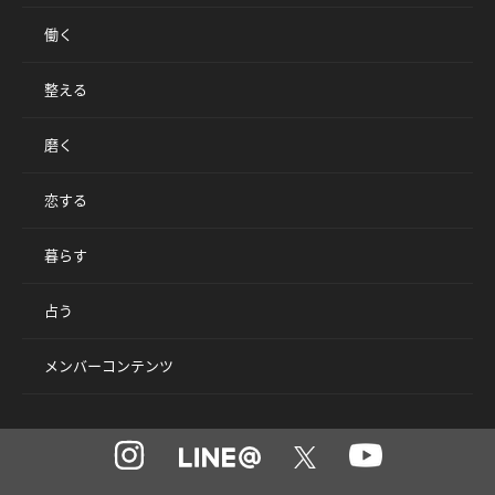
働く
整える
磨く
恋する
暮らす
占う
メンバーコンテンツ