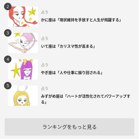
占う
かに座は「現状維持を手放すと人生が飛躍する」
占う
いて座は「カリスマ性が高まる」
占う
やぎ座は「人や仕事に振り回される」
占う
みずがめ座は「ハートが活性化されてパワーアップす
る」
ランキングをもっと見る