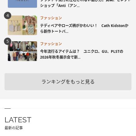
ショップ「Anti（アン...
ファッション
テディベアやローズ柄がかわいい！ Cath Kidstonか
ら新作トートバ...
ファッション
今年流行るアイテムは？ ユニクロ、GU、PLSTの
2026年秋冬展示会で新...
ランキングをもっと見る
LATEST
最新の記事