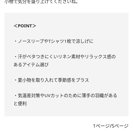
小物で気分を盛り上げてくださいね。
＜POINT＞
・ノースリーブやTシャツ1枚で涼しげに
・汗がベタつきにくいリネン素材やリラックス感の
あるアイテム選び
・夏小物を取り入れて季節感をプラス
・気温差対策やUVカットのために薄手の羽織がある
と便利
1ページ/5ページ