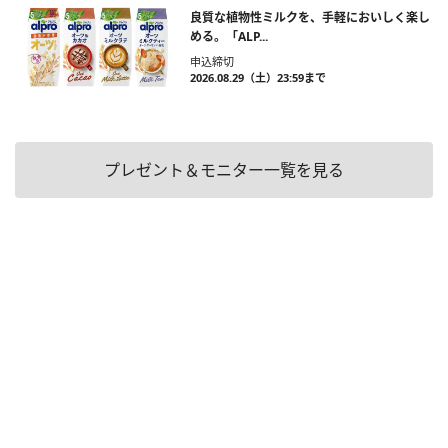
良質な植物性ミルクを、手軽においしく楽し
める。「ALP...
申込締切
2026.08.29（土）23:59まで
プレゼント＆モニター一覧を見る