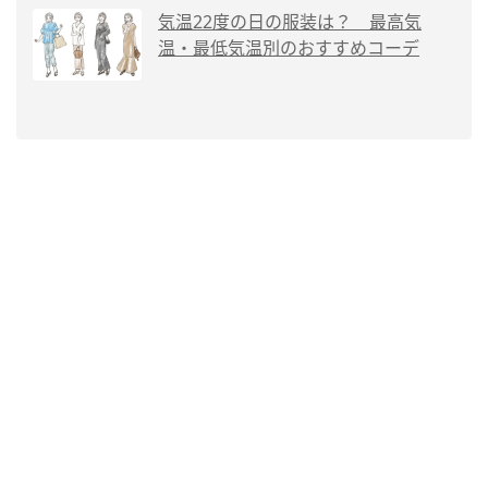
気温22度の日の服装は？ 最高気
温・最低気温別のおすすめコーデ