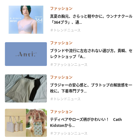
ファッション
真夏の胸元、さらっと軽やかに。ウンナナクール
「364ブラ」、通...
＃トレンドニュース
ファッション
ブランドや流行に左右されない選び方。貴瞬、セ
レクトショップ「A...
＃ファッションニュース
ファッション
ブラジャーの安心感と、ブラトップの解放感を一
枚に。下着専門ブラ...
＃トレンドニュース
ファッション
テディベアやローズ柄がかわいい！ Cath
Kidstonから...
＃ファッションニュース