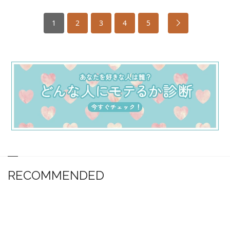
1
2
3
4
5
RECOMMENDED