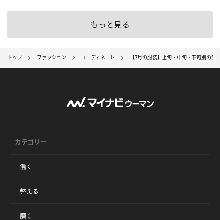
もっと見る
トップ
ファッション
コーディネート
【7月の服装】上旬・中旬・下旬別の気
カテゴリー
働く
整える
磨く