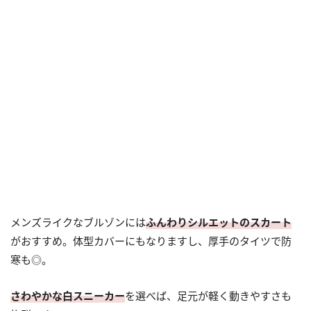
メンズライクなブルゾンには
ふんわりシルエットのスカート
がおすすめ。体型カバーにもなりますし、厚手のタイツで防
寒も◎。
さわやかな白スニーカー
を選べば、足元が軽く動きやすさも