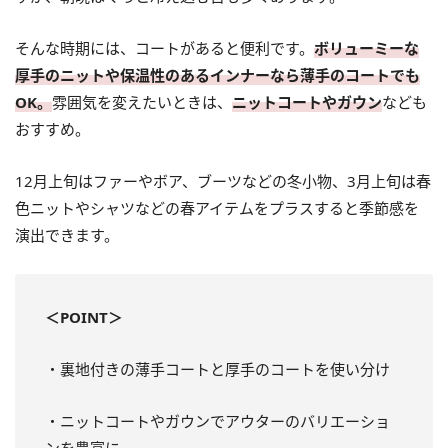
そんな時期には、コートがあると便利です。
ボリューミーな
厚手のニットや保温性のあるインナーなら薄手のコートでも
OK。
雰囲気を変えたいときは、
ニットコートやガウン
なども
おすすめ。
12月上旬はファーやボア、ブーツなどの冬小物、3月上旬は春
色ニットやシャツなどの春アイテムをプラスすると季節感を
演出できます。
＜POINT＞
・裏地付きの薄手コートと厚手のコートを使い分け
・ニットコートやガウンでアウターのバリエーショ
ンを豊富に