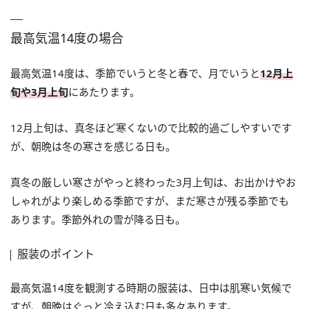
最高気温14度の場合
最高気温14度は、季節でいうと冬と春で、月でいうと
12月上
旬や3月上旬
にあたります。
12月上旬は、真冬ほど寒くないので比較的過ごしやすいです
が、朝晩は冬の寒さを感じる日も。
真冬の厳しい寒さがやっと終わった3月上旬は、お出かけやお
しゃれがより楽しめる季節ですが、まだ寒さが残る季節でも
あります。季節外れの雪が降る日も。
服装のポイント
最高気温14度を観測する時期の服装は、日中は肌寒い気候で
すが、朝晩はぐっと冷え込む日も多々あります。