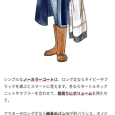
シンプルな
ノーカラーコート
は、ロング丈ならネイビーやブ
ラックを選ぶとスマートに見えます。冬ならタートルネック
ニットやマフラーを合わせて、
首周りにボリューム
を持たせ
て。
アウターがロング丈なら
細身のパンツ
が好バランス。ネイビ