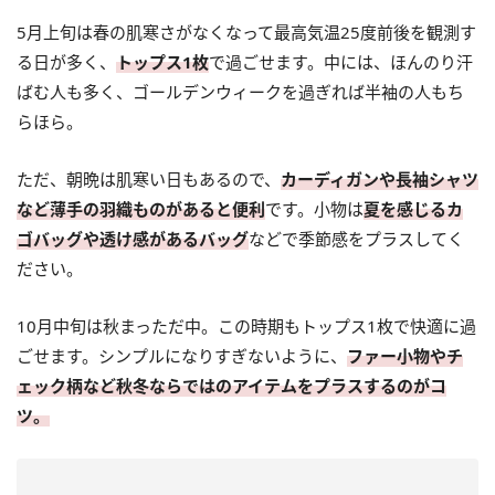
5月上旬は春の肌寒さがなくなって最高気温25度前後を観測す
る日が多く、
トップス1枚
で過ごせます。中には、ほんのり汗
ばむ人も多く、ゴールデンウィークを過ぎれば半袖の人もち
らほら。
ただ、朝晩は肌寒い日もあるので、
カーディガンや長袖シャツ
など薄手の羽織ものがあると便利
です。小物は
夏を感じるカ
ゴバッグや透け感があるバッグ
などで季節感をプラスしてく
ださい。
10月中旬は秋まっただ中。この時期もトップス1枚で快適に過
ごせます。シンプルになりすぎないように、
ファー小物やチ
ェック柄など秋冬ならではのアイテムをプラスするのがコ
ツ。