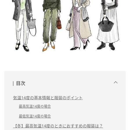
目次
気温14度の基本情報と服装のポイント
最高気温14度の場合
最低気温14度の場合
【冬】最高気温14度のときにおすすめの服装は？