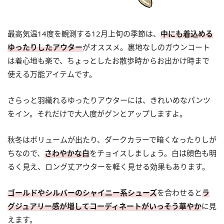
最高気温14度を観測する12月上旬の季節は、
中にも着込める
ゆったりしたアウター
がオススメ。裏地なしのガウンコート
は着心地も楽で、ちょっとしたお散歩時からお出かけ時まで
使える万能アイテムです。
さらっと羽織れるゆったりアウターには、きれいめなパンツ
をイン。それだけで大人度がグンとアップしますよ。
秋冬はボリュームが出たり、ダークカラーで暗くなったりしが
ちなので、
さわやかな白
をチョイスしましょう。白は顔色も明
るく見え、ロング丈アウターを軽く見せる効果もあります。
ゴールドやシルバーのシャイニー系シューズ
を合わせると
ラ
グジュアリー感が増してコーディネートがいっそう華やか
に見
えます。