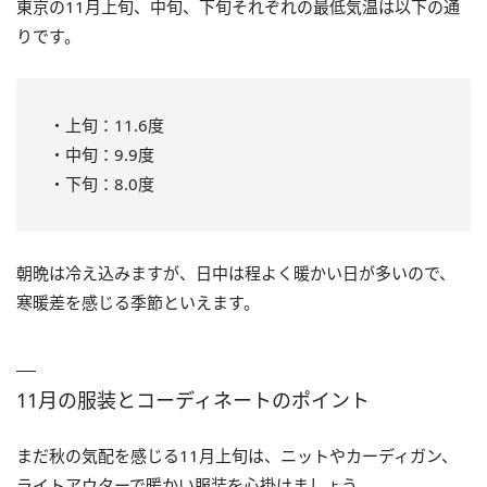
東京の11月上旬、中旬、下旬それぞれの最低気温は以下の通
りです。
・上旬：11.6度
・中旬：9.9度
・下旬：8.0度
朝晩は冷え込みますが、日中は程よく暖かい日が多いので、
寒暖差を感じる季節といえます。
11月の服装とコーディネートのポイント
まだ秋の気配を感じる11月上旬は、ニットやカーディガン、
ライトアウターで暖かい服装を心掛けましょう。