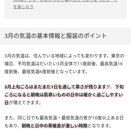
を楽しもう
3月の気温の基本情報と服装のポイント
3月の気温は、住んでいる地域によっても変わります。東京の
場合、平均気温はだいたい3月全体で11度前後、最高気温16
度前後、最低気温6度前後となっています。
3月上旬ごろはまだまだ1日を通して寒さが残ります
が、
下旬
ごろになると朝晩は肌寒いものの日中は暖かく過ごしやすい
日
が増えてきます。
また、同じ日でも最高気温・最低気温の差が10度以上ある日
もあり、
朝晩と日中の寒暖差が激しい時期
となります。