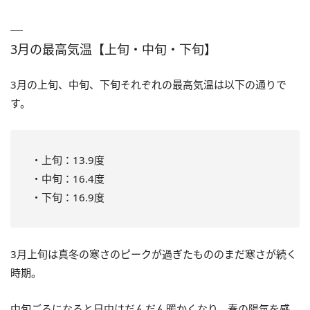
3月の最高気温【上旬・中旬・下旬】
3月の上旬、中旬、下旬それぞれの最高気温は以下の通りで
す。
・上旬：13.9度
・中旬：16.4度
・下旬：16.9度
3月上旬は真冬の寒さのピークが過ぎたもののまだ寒さが続く
時期。
中旬ごろになると日中はだんだん暖かくなり、春の陽気を感