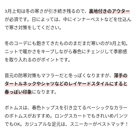
3月上旬は冬の寒さが引き続き残るので、
裏地付きのアウター
が必須です。日によっては、中にインナーベストなどを仕込ん
で寒さ対策をしてください。
冬のコーデにも飽きてきたもののまだまだ寒いのが3月上旬。
ニットで暖かさをキープしながら春色にチェンジして季節感
を取り入れるのがポイントです。
首元の防寒対策もマフラーだと冬っぽくなりますが、
薄手の
タートルネックやシャツなどのレイヤードスタイルにすると
春っぽい印象
になります。
ボトムスは、春色トップスを引き立てるベーシックなカラー
のボトムスがおすすめ。ロングスカートでもきれいめパンツ
でもOK。カジュアルな足元は、スニーカーがベストマッチ！