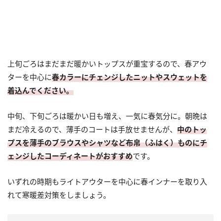
上旬ごろはまだまだ暖かいトップスが重宝するので、春アウ
ターを中心に
春カラーにチェンジしたニットやスウェットを
着込んでください。
中旬、下旬ごろは暖かい日も増え、一気に春気分に。朝晩は
まだ冷えるので、薄手のコートは手放せませんが、
中のトッ
プスを薄手のブラウスやシャツなど布帛（ふはく）ものにチ
ェンジしたコーディネートがおすすめ
です。
いずれの時期もライトアウターを中心に春インナーを取り入
れて寒暖差対策をしましょう。