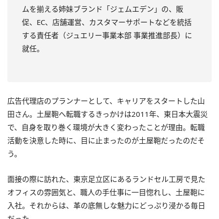
ムを揃える姉妹ブランド「ジェムエデン」の、販
促、EC、店舗運営、カスタマーサポートなどを統括
する責任者（ジュエリー事業本部 事業推進部長）に
就任。
広告代理店のプランナーとして、キャリアをスタートした山
田さん。土屋鞄へ転職するきっかけは2011年、東日本大震災
で、自身を取り巻く環境が大きく変わったことが理由。転職
活動を決意した時に、目に止まったのが土屋鞄だったのだそ
う。
面接の際に訪れた、東京足立区にあるランドセル工房で見た
オフィスの雰囲気と、職人の手仕事に一目惚れし、土屋鞄に
入社。それからは、革の底無しな魅力にどっぷり浸かる毎日
だった。