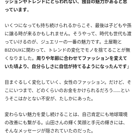
ッションやトレンドにとらわれない、独自の魅力があると思
っています
。
いくつになっても持ち続けられるからこそ、最後は子どもや孫
に譲る時が来るかもしれません。そうやって、時代も世代も渡
っていけるのが、ジュエリーの一番の魅力です。土屋鞄と
BIZOUXに関わって、トレンドの変化でモノを捨てることが無
くなりました。
周りや年齢に合わせてファッションを変えて
いた頃より、自分らしさに自信が持てるようになったんです
」
目まぐるしく変化していく、女性のファッション。だけど、そ
こにいつまで、どのくらいのお金をかけられるだろう……とい
うそこはかとない不安が、たしかにあった。
変わらない魅力を愛し続けることは、自己肯定にも地球環境
の改善にも繋がる。山田さんの輝く笑顔と手元の輝きには、
そんなメッセージが隠されていたのだった。