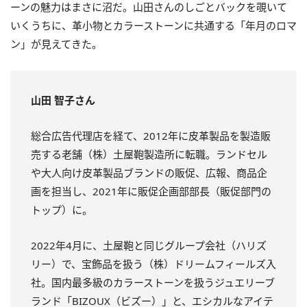
ーンの魅力はまさに沼だ。山田さんのしごとバックを覗いて
いくうちに、革小物とカラーストーンに共通する「年月のロマ
ン」が見えてきた。
山田 智子さん
総合広告代理店を経て、2012年に皮革製品を製造販
売する老舗（株）土屋鞄製造所に転職。ランドセル
や大人向け皮革製品ブランドの販促、広報、商品企
画を担当し、2021年に販促企画部部長（販促部門の
トップ）に。
2022年4月に、土屋鞄と同じグループ会社（ハリズ
リー）で、宝飾品を扱う（株）ドリームフィールズ入
社。国内最多級のカラーストーンを扱うジュエリーブ
ランド「BIZOUX（ビズー）」と、エシカルなアイテ