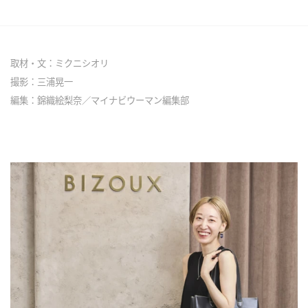
取材・文：ミクニシオリ
撮影：三浦晃一
編集：錦織絵梨奈／マイナビウーマン編集部