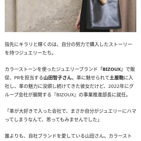
指先にキラリと輝くのは、自分の努力で購入したストーリー
を持つジュエリーたち。
カラーストーンを使ったジュエリーブランド
『BIZOUX』
で販
促、PRを担当する
山田智子さん
。革に魅せられて
土屋鞄
に入
社し、革の魅力に没頭し続けてきた彼女だけど、2022年にグ
ループ会社が展開する『BIZOUX』の事業推進部長に就任。
「革が大好きで入った会社で、まさか自分がジュエリーにハマ
ってしまうなんて、思ってもみませんでした」
誰よりも、自社ブランドを愛している山田さん。カラースト