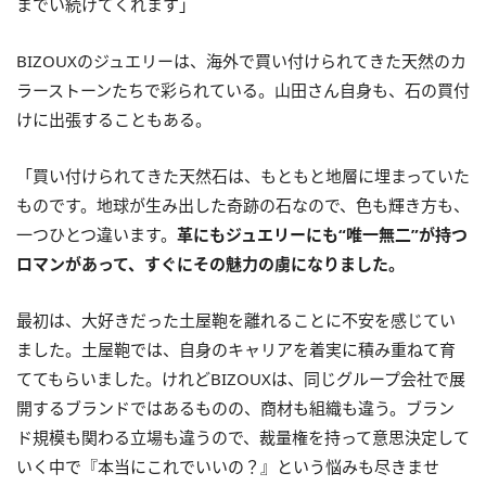
までい続けてくれます」
BIZOUXのジュエリーは、海外で買い付けられてきた天然のカ
ラーストーンたちで彩られている。山田さん自身も、石の買付
けに出張することもある。
「買い付けられてきた天然石は、もともと地層に埋まっていた
ものです。地球が生み出した奇跡の石なので、色も輝き方も、
一つひとつ違います。
革にもジュエリーにも“唯一無二”が持つ
ロマンがあって、すぐにその魅力の虜になりました。
最初は、大好きだった土屋鞄を離れることに不安を感じてい
ました。土屋鞄では、自身のキャリアを着実に積み重ねて育
ててもらいました。けれどBIZOUXは、同じグループ会社で展
開するブランドではあるものの、商材も組織も違う。ブラン
ド規模も関わる立場も違うので、裁量権を持って意思決定して
いく中で『本当にこれでいいの？』という悩みも尽きませ