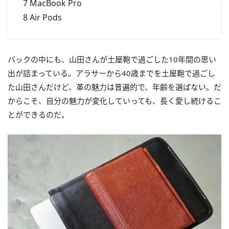
7 MacBook Pro
8 Air Pods
バックの中にも、山田さんが土屋鞄で過ごした10年間の思い
出が詰まっている。アラサーから40歳までを土屋鞄で過ごし
た山田さんだけど、革の魅力は普遍的で、年齢を選ばない。だ
からこそ、自分の魅力が変化していっても、長く愛し続けるこ
とができるのだ。