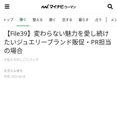
働く
トップ
整える
磨く
恋する
暮らす
占う
メ
【File39】変わらない魅力を愛し続け
たいジュエリーブランド販促・PR担当
の場合
＃私たちのしごとバッグ
ミクニシオリ
作成: 2023.08.28