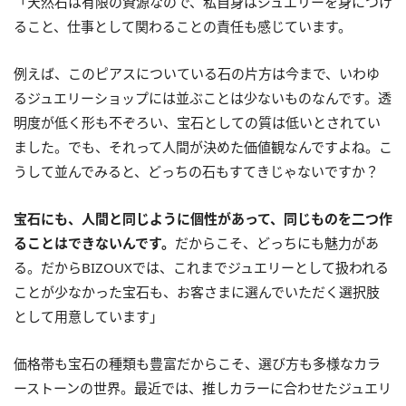
「天然石は有限の資源なので、私自身はジュエリーを身につけ
ること、仕事として関わることの責任も感じています。
例えば、このピアスについている石の片方は今まで、いわゆ
るジュエリーショップには並ぶことは少ないものなんです。透
明度が低く形も不ぞろい、宝石としての質は低いとされてい
ました。でも、それって人間が決めた価値観なんですよね。こ
うして並んでみると、どっちの石もすてきじゃないですか？
宝石にも、人間と同じように個性があって、同じものを二つ作
ることはできないんです。
だからこそ、どっちにも魅力があ
る。だからBIZOUXでは、これまでジュエリーとして扱われる
ことが少なかった宝石も、お客さまに選んでいただく選択肢
として用意しています」
価格帯も宝石の種類も豊富だからこそ、選び方も多様なカラ
ーストーンの世界。最近では、推しカラーに合わせたジュエリ