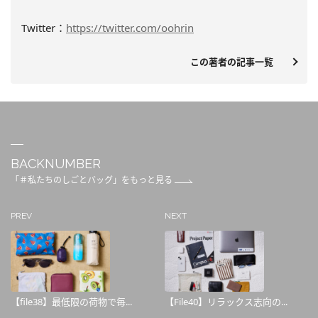
Twitter：
https://twitter.com/oohrin
この著者の記事一覧
BACKNUMBER
「＃私たちのしごとバッグ」をもっと見る
PREV
NEXT
【file38】最低限の荷物で毎...
【File40】リラックス志向の...