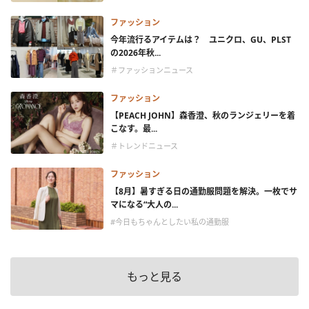
ファッション
今年流行るアイテムは？ ユニクロ、GU、PLST
の2026年秋...
＃ファッションニュース
ファッション
【PEACH JOHN】森香澄、秋のランジェリーを着
こなす。最...
＃トレンドニュース
ファッション
【8月】暑すぎる日の通勤服問題を解決。一枚でサ
マになる“大人の...
#今日もちゃんとしたい私の通勤服
もっと見る