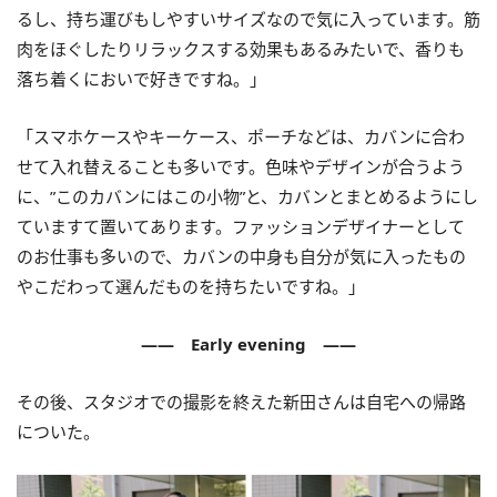
るし、持ち運びもしやすいサイズなので気に入っています。筋
肉をほぐしたりリラックスする効果もあるみたいで、香りも
落ち着くにおいで好きですね。」
「スマホケースやキーケース、ポーチなどは、カバンに合わ
せて入れ替えることも多いです。色味やデザインが合うよう
に、”このカバンにはこの小物”と、カバンとまとめるようにし
ていますて置いてあります。ファッションデザイナーとして
のお仕事も多いので、カバンの中身も自分が気に入ったもの
やこだわって選んだものを持ちたいですね。」
―― Early evening ――
その後、スタジオでの撮影を終えた新田さんは自宅への帰路
についた。