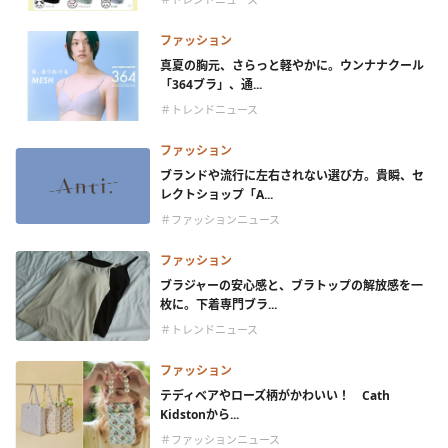
ファッション
真夏の胸元、さらっと軽やかに。ウンナナクール
「364ブラ」、通...
＃トレンドニュース
ファッション
ブランドや流行に左右されない選び方。貴瞬、セ
レクトショップ「A...
＃ファッションニュース
ファッション
ブラジャーの安心感と、ブラトップの解放感を一
枚に。下着専門ブラ...
＃トレンドニュース
ファッション
テディベアやローズ柄がかわいい！ Cath
Kidstonから...
＃ファッションニュース