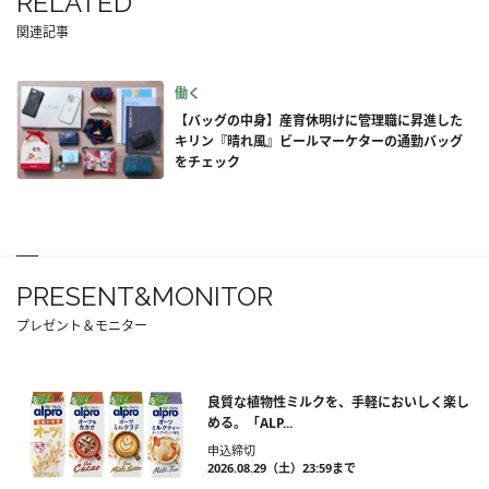
RELATED
関連記事
働く
【バッグの中身】産育休明けに管理職に昇進した
キリン『晴れ風』ビールマーケターの通勤バッグ
をチェック
PRESENT&MONITOR
プレゼント＆モニター
良質な植物性ミルクを、手軽においしく楽し
める。「ALP...
申込締切
2026.08.29（土）23:59まで