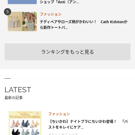
ショップ「Anti（アン...
ファッション
テディベアやローズ柄がかわいい！ Cath Kidstonか
ら新作トートバ...
ランキングをもっと見る
LATEST
最新の記事
ファッション
【ちいかわ】ナイトブラにちいかわ登場！ 「バ
ストをキレイにケア...
＃トレンドニュース