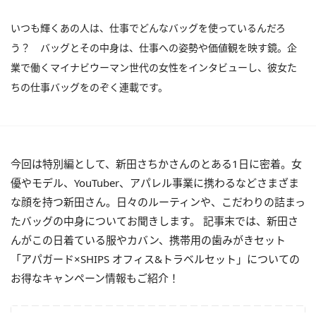
いつも輝くあの人は、仕事でどんなバッグを使っているんだろ
う？ バッグとその中身は、仕事への姿勢や価値観を映す鏡。企
業で働くマイナビウーマン世代の女性をインタビューし、彼女た
ちの仕事バッグをのぞく連載です。
今回は特別編として、新田さちかさんのとある1日に密着。女
優やモデル、YouTuber、アパレル事業に携わるなどさまざま
な顔を持つ新田さん。日々のルーティンや、こだわりの詰まっ
たバッグの中身についてお聞きします。 記事末では、新田さ
んがこの日着ている服やカバン、携帯用の歯みがきセット
「アパガード×SHIPS オフィス&トラベルセット」についての
お得なキャンペーン情報もご紹介！