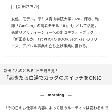
【新田さちか】
女優、モデル。準ミス青山学院大学2020に輝き、雑
誌「CanCam」の読者モデル「it girl」として活動。
恋愛リアリティーショーへの出演やフォトブック
「新田さちか 1st PHOTO BOOK Sachika」のリリ
ース、アパレル事業の立ち上げ事業に携わる。
新田さんのとある1日を覗き見！
「起きたら白湯でカラダのスイッチをONに」
― morning ―
「その日のお仕事の内容によって朝のルーティンは変わるので