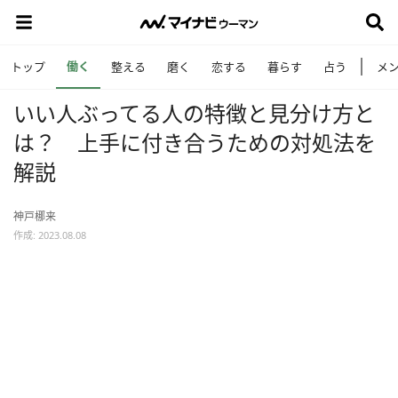
働く
トップ
整える
磨く
恋する
暮らす
占う
メ
いい人ぶってる人の特徴と見分け方と
は？ 上手に付き合うための対処法を
解説
神戸梛来
作成: 2023.08.08