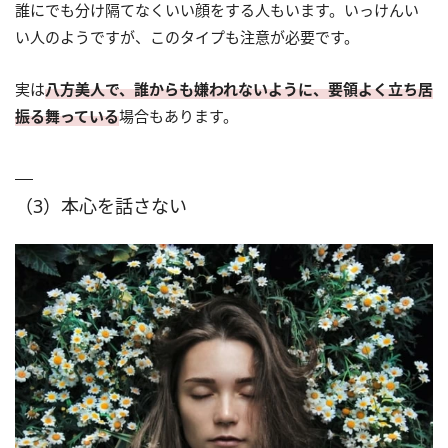
誰にでも分け隔てなくいい顔をする人もいます。いっけんい
い人のようですが、このタイプも注意が必要です。
実は
八方美人で、誰からも嫌われないように、要領よく立ち居
振る舞っている
場合もあります。
（3）本心を話さない