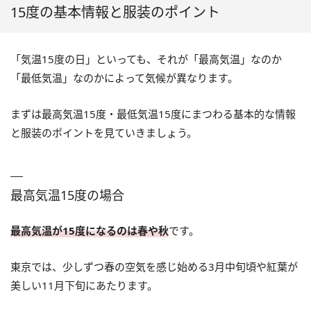
合
15度の基本情報と服装のポイント
「気温15度の日」といっても、それが「最高気温」なのか
「最低気温」なのかによって気候が異なります。
まずは最高気温15度・最低気温15度にまつわる基本的な情報
と服装のポイントを見ていきましょう。
最高気温15度の場合
最高気温が15度になるのは春や秋
です。
東京では、少しずつ春の空気を感じ始める3月中旬頃や紅葉が
美しい11月下旬にあたります。