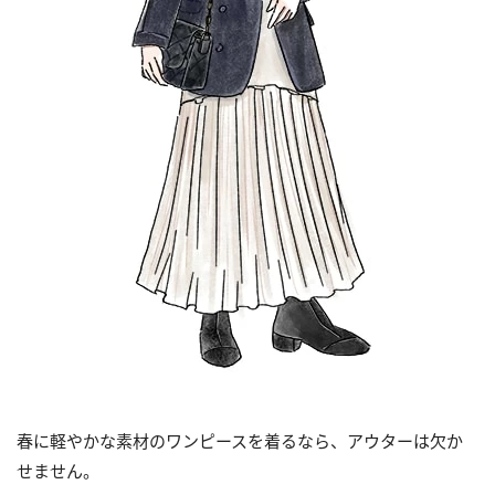
春に軽やかな素材のワンピースを着るなら、アウターは欠か
せません。