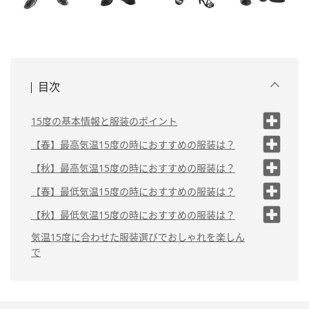
目次
15度の基本情報と服装のポイント
最高気温15度の場
【春】最高気温15度の時におすすめの服装は？
合
カジュアルコーデの
【秋】最高気温15度の時におすすめの服装は？
最低気温15度の場
場合
合
カジュアルコーデの
【春】最低気温15度の時におすすめの服装は？
きれいめコーデの場
場合
合
カジュアルコーデの
【秋】最低気温15度の時におすすめの服装は？
きれいめコーデの場
場合
シンプルコーデの場
合
カジュアルコーデの
気温15度に合わせた服装選びでおしゃれを楽しん
合
きれいめコーデの場
場合
で
シンプルコーデの場
合
合
きれいめコーデの場
シンプルコーデの場
合
合
シンプルコーデの場