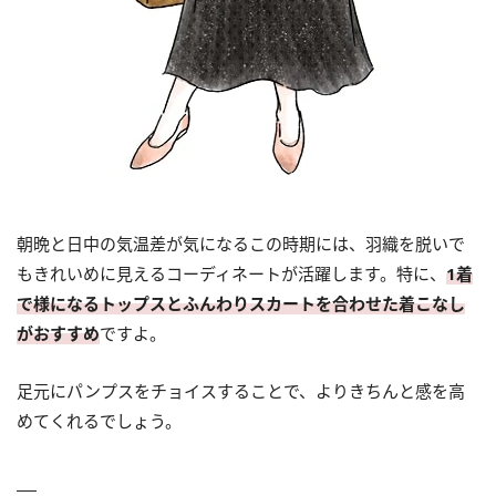
朝晩と日中の気温差が気になるこの時期には、羽織を脱いで
もきれいめに見えるコーディネートが活躍します。特に、
1着
で様になるトップスとふんわりスカートを合わせた着こなし
がおすすめ
ですよ。
足元にパンプスをチョイスすることで、よりきちんと感を高
めてくれるでしょう。