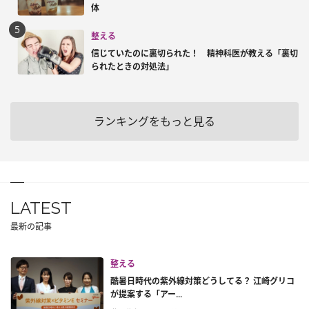
体
整える
信じていたのに裏切られた！ 精神科医が教える「裏切
られたときの対処法」
ランキングをもっと見る
LATEST
最新の記事
整える
酷暑日時代の紫外線対策どうしてる？ 江崎グリコ
が提案する「アー...