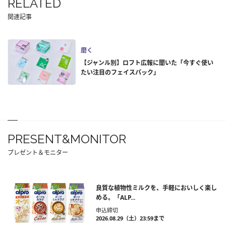
RELATED
関連記事
磨く
【ジャンル別】ロフト広報に聞いた「今すぐ使い
たい注目のフェイスパック」
PRESENT&MONITOR
プレゼント＆モニター
良質な植物性ミルクを、手軽においしく楽し
める。「ALP...
申込締切
2026.08.29（土）23:59まで