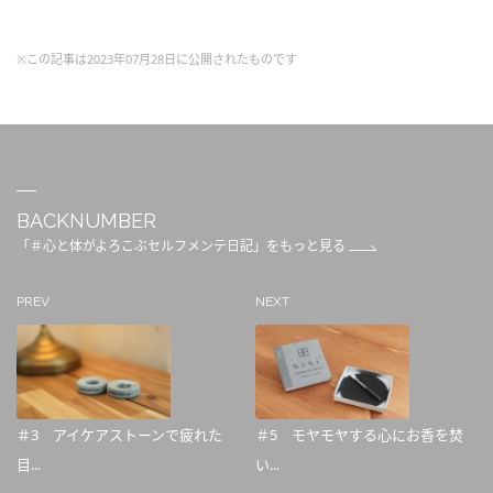
※この記事は2023年07月28日に公開されたものです
BACKNUMBER
「＃心と体がよろこぶセルフメンテ日記」をもっと見る
PREV
NEXT
＃3 アイケアストーンで疲れた
＃5 モヤモヤする心にお香を焚
目...
い...