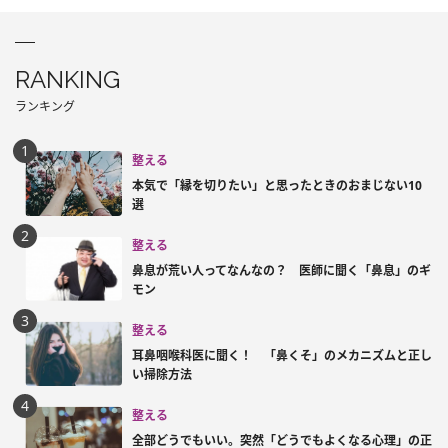
RANKING
ランキング
整える
本気で「縁を切りたい」と思ったときのおまじない10
選
整える
鼻息が荒い人ってなんなの？ 医師に聞く「鼻息」のギ
モン
整える
耳鼻咽喉科医に聞く！ 「鼻くそ」のメカニズムと正し
い掃除方法
整える
全部どうでもいい。突然「どうでもよくなる心理」の正