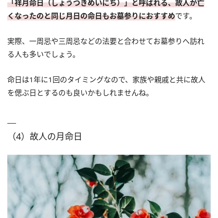
「祥月命日（しょうつきめいにち）」と呼ばれる、故人が亡
くなったのと同じ月日の命日もお墓参りにおすすめ
です。
実際、一周忌や三周忌などの法要と合わせてお墓参りへ訪れ
る人も多いでしょう。
命日は1年に1回のタイミングなので、家族や親戚と共に故人
を偲ぶ日とするのも良いかもしれませんね。
（4）故人の月命日