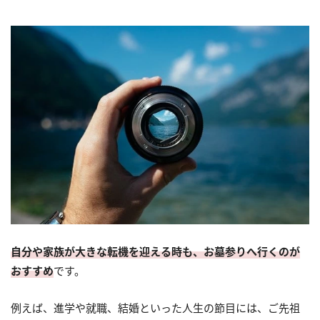
自分や家族が大きな転機を迎える時も、お墓参りへ行くのが
おすすめ
です。
例えば、進学や就職、結婚といった人生の節目には、ご先祖