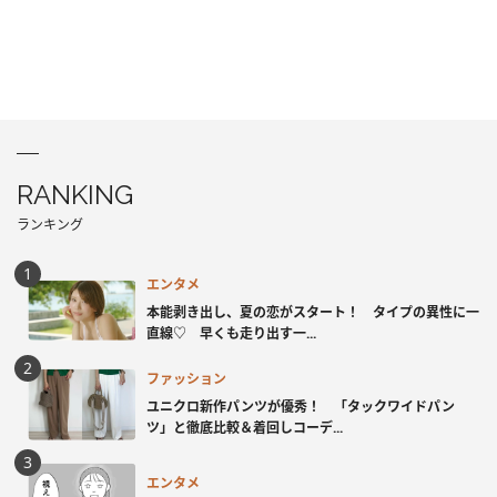
RANKING
ランキング
エンタメ
本能剥き出し、夏の恋がスタート！ タイプの異性に一
直線♡ 早くも走り出す一...
ファッション
ユニクロ新作パンツが優秀！ 「タックワイドパン
ツ」と徹底比較＆着回しコーデ...
エンタメ