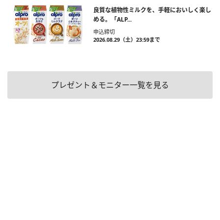
良質な植物性ミルクを、手軽においしく楽し
める。「ALP...
申込締切
2026.08.29（土）23:59まで
プレゼント＆モニター一覧を見る