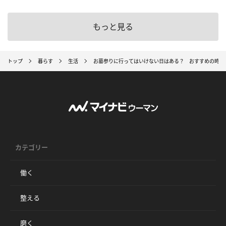
もっと見る
トップ
暮らす
生活
お墓参りに行ってはいけない日はある？ おすすめの時期
カテゴリー
働く
整える
磨く