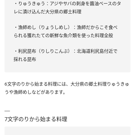
・りゅうきゅう：アジやサバの刺身を醬油ベースのタ
レに漬け込んだ大分県の郷土料理
・漁師めし（りょうしめし）：漁師だからこそ食べ
られる獲れたての新鮮な魚介類を使った料理全般
・利尻昆布（りしりこんぶ）：北海道利尻島付近で
採れる昆布
6文字のりから始まる料理には、大分県の郷土料理りゅうきゅ
うや漁師めしなどがあります。
7文字のりから始まる料理