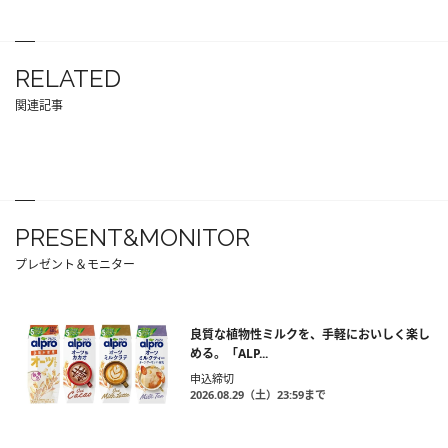
RELATED
関連記事
PRESENT&MONITOR
プレゼント＆モニター
良質な植物性ミルクを、手軽においしく楽し
める。「ALP...
申込締切
2026.08.29（土）23:59まで