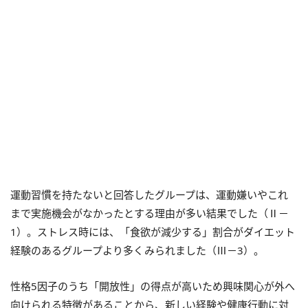
運動習慣を持たないと回答したグループは、運動嫌いやこれ
まで実施機会がなかったとする理由が多い結果でした（Ⅱ－
1）。ストレス時には、「食欲が減少する」割合がダイエット
経験のあるグループより多くみられました（Ⅲ－3）。
性格5因子のうち「開放性」の得点が高いため興味関心が外へ
向けられる特徴があることから、新しい経験や健康行動に対