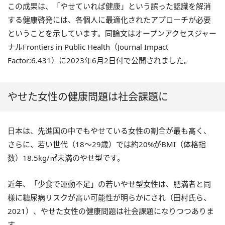
この成果は、「やせていれば健康」という誤った認識を解消
する健康啓発には、各個人に最適化されたアプローチが必要
ということを示しています。同論文はオープンアクセスジャー
ナルFrontiers in Public Health（Journal Impact
Factor:6.431）に2023年6月2日付で公開されました。
やせた女性の健康問題は社会課題に
日本は、先進国の中でもやせている女性の割合が最も高く、
さらに、若い世代（18～29歳）では約20%がBMI（体格指
数）18.5kg/㎡未満のやせ型です。
近年、「少食で運動不足」の若いやせ型女性は、肥満者と同
様に糖尿病リスクが高い可能性が明らかにされ（田村氏ら、
2021）、やせた女性の健康問題は社会課題になりつつありま
す。