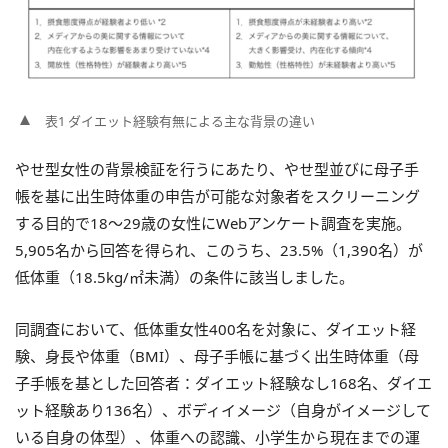
表1 ダイエット経験有無による主な背景の違い
やせ型女性の背景検証を行うにあたり、やせ型並びに母子手
帳を基に出生時体重の申告が可能な対象者をスクリーニング
する目的で18～29歳の女性にWebアンケート調査を実施。
5,905名から回答を得られ、このうち、23.5%（1,390名）が
低体重（18.5kg/㎡未満）の条件に該当しました。
同調査において、低体重女性400名を対象に、ダイエット経
験、身長や体重（BMI）、母子手帳に基づく出生時体重（母
子手帳を基とした回答者：ダイエット経験なし168名、ダイエ
ット経験あり136名）、ボディイメージ（自身がイメージして
いる自身の体型）、体重への認識、小学生から現在までの運