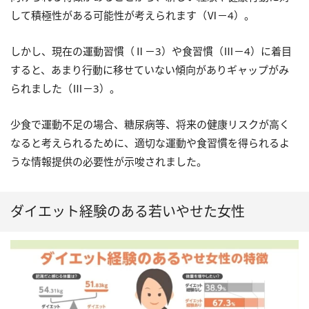
して積極性がある可能性が考えられます（Ⅵ－4）。
しかし、現在の運動習慣（Ⅱ－3）や食習慣（Ⅲ－4）に着目
すると、あまり行動に移せていない傾向がありギャップがみ
られました（Ⅲ－3）。
少食で運動不足の場合、糖尿病等、将来の健康リスクが高く
なると考えられるために、適切な運動や食習慣を得られるよ
うな情報提供の必要性が示唆されました。
ダイエット経験のある若いやせた女性