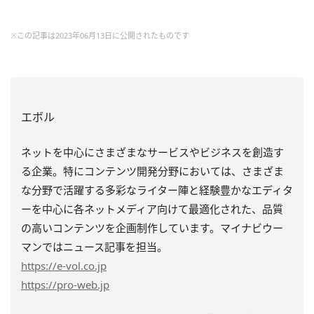
※この記事は2023年06月13日に公開されたものです
エボル
ネットを中心にさまざまなサービスやビジネスを創造す
る企業。特にコンテンツ開発分野においては、さまざま
な分野で活躍する多彩なライター陣と経験豊かなエディタ
ーを中心に各ネットメディア向けて最適化された、品質
の高いコンテンツを企画制作しています。マイナビウー
マンではニュース記事を担当。
https
://e-vol.co.jp
https
://pro-web.jp