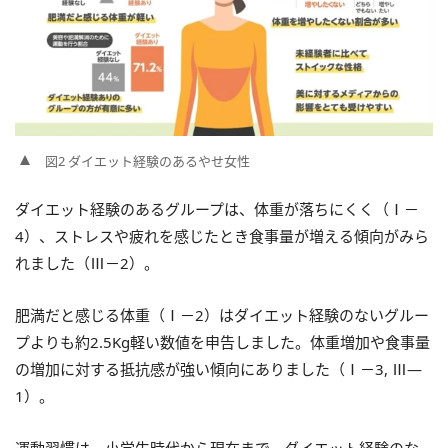
図2 ダイエット経験のあるやせ女性
ダイエット経験のあるグループは、体重が落ちにくく（Ⅰ－
4）、ストレスや疲れを感じたとき食事量が増える傾向がみら
れました（Ⅲ－2）。
肥満だと感じる体重（Ⅰ－2）はダイエット経験のないグルー
プよりも約2.5Kg軽い数値を申告しました。体重増加や食事量
の増加に対する抵抗感が強い傾向にありました（Ⅰ－3, Ⅲ—
1）。
運動習慣は、小学生時代から現在まで、ダイエット経験のな