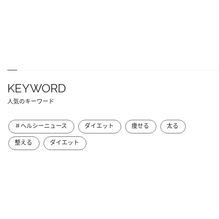
KEYWORD
人気のキーワード
＃ヘルシーニュース
ダイエット
痩せる
太る
整える
ダイエット