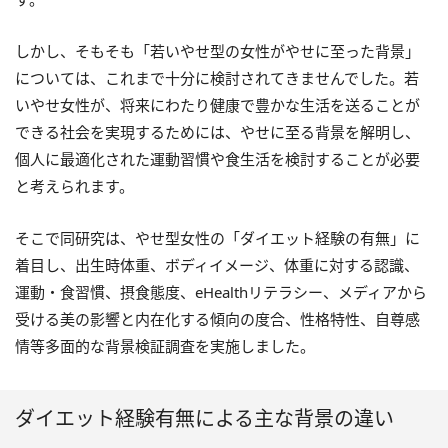
しかし、そもそも「若いやせ型の女性がやせに至った背景」
については、これまで十分に検討されてきませんでした。若
いやせ女性が、将来にわたり健康で豊かな生活を送ることが
できる社会を実現するためには、やせに至る背景を解明し、
個人に最適化された運動習慣や食生活を検討することが必要
と考えられます。
そこで同研究は、やせ型女性の「ダイエット経験の有無」に
着目し、出生時体重、ボディイメージ、体重に対する認識、
運動・食習慣、摂食態度、eHealthリテラシー、メディアから
受ける美の影響と内在化する傾向の度合、性格特性、自尊感
情等多面的な背景検証調査を実施しました。
ダイエット経験有無による主な背景の違い