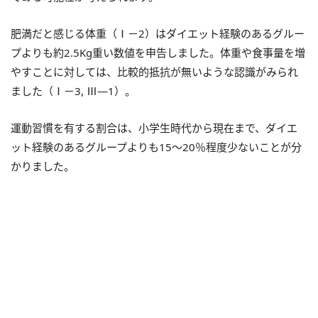
肥満だと感じる体重（Ⅰ－2）はダイエット経験のあるグルー
プよりも約2.5Kg重い数値を申告しました。体重や食事量を増
やすことに対しては、比較的抵抗が無いような認識がみられ
ました（Ⅰ－3, Ⅲ—1）。
運動習慣を有する割合は、小学生時代から現在まで、ダイエ
ット経験のあるグループよりも15～20％程度少ないことが分
かりました。