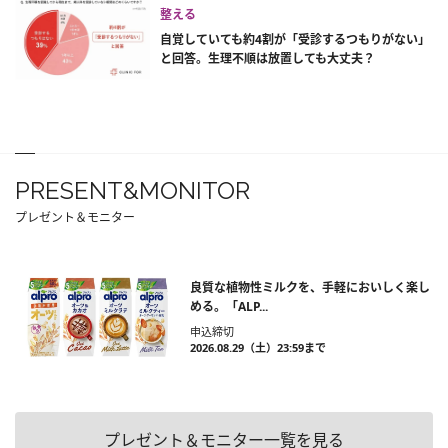
整える
自覚していても約4割が「受診するつもりがない」
と回答。生理不順は放置しても大丈夫？
PRESENT&MONITOR
プレゼント＆モニター
良質な植物性ミルクを、手軽においしく楽し
める。「ALP...
申込締切
2026.08.29（土）23:59まで
プレゼント＆モニター一覧を見る