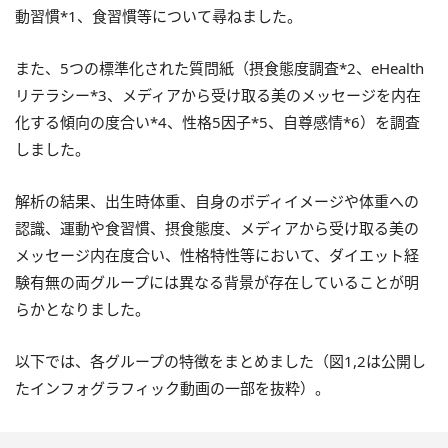
動習慣*1、食習慣等について尋ねました。
また、5つの標準化された質問紙（摂食態度調査*2、eHealth
リテラシー*3、メディアから受け取る美のメッセージを内在
化する傾向の度合い*4、性格5因子*5、自尊感情*6）を調査
しました。
解析の結果、出生時体重、自身のボディイメージや体重への
認識、運動や食習慣、摂食態度、メディアから受け取る美の
メッセージ内在度合い、性格特性等において、ダイエット経
験有無の両グループには異なる背景が存在していることが明
らかとなりました。
以下では、各グループの特徴をまとめました（図1,2は公開し
たインフォグラフィック動画の一部を抜粋）。