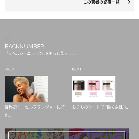
この著者の記事一覧
BACKNUMBER
「＃ヘルシーニュース」をもっと見る
PREV
NEXT
世界初！ セルフプレジャーに特
おりものシートで “働く女性”に...
化...