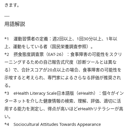
きます。
用語解説
*1 運動習慣者の定義：週2回以上、1回30分以上、1年以
上、運動をしている者（国民栄養調査参照）。
*2 摂食態度調査票（EAT-26）：食事障害の可能性をスクリ
ーニングするための自己報告式尺度（診断ツールとは異な
る）で、合計スコアが20点以上の場合、食事障害の可能性を
示唆すると考えられ、専門家によるさらなる評価が推奨され
る。
*3 eHealth Literacy Scale日本語版（eHealth）：個々がイン
ターネットを介した健康情報の検索、理解、評価、適切に活
用する能力を測定し、得点が高いほどeHealthリテラシーが高
い。
*4 Sociocultural Attitudes Towards Appearance