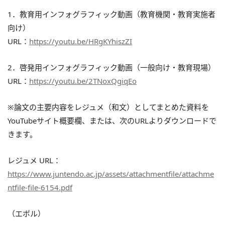
1．教育用インフォグラフィック動画（教育機関・教育実施者
向け）
URL：
https://youtu.be/HRgKYhiszZI
2．啓発用インフォグラフィック動画（一般向け・教育現場）
URL：
https://youtu.be/2TNoxQgiqEo
※論文の主要内容をレジュメ（和文）としてまとめた資料を
YouTubeサイト概要欄、または、次のURLよりダウンロードで
きます。
レジュメ URL：
https://www.juntendo.ac.jp/assets/attachmentfile/attachme
ntfile-file-6154.pdf
（エボル）