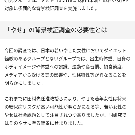
研究グループは、やせ型（BMI18.5 kg/㎡未満）の若い女性を
対象に多面的な背景検証調査を実施しました。
「やせ」の背景検証調査の必要性とは
今回の調査では、日本の若いやせた女性においてダイエット
経験のあるグループとないグループでは、出生時体重、自身の
ボディイメージや体重への認識、運動や食習慣、摂食態度、
メディアから受ける美の影響や、性格特性等が異なることを
明らかにしました。
これまでに田村先任准教授らにより、やせた若年女性は将来
の糖尿病リスクが高い可能性が明らかになる等、若い女性の
やせは社会課題として注目されつつありましたが、同研究で
はそのやせに至る背景にせまりました。