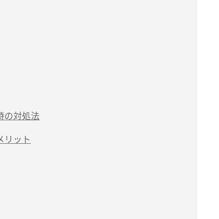
時の対処法
メリット