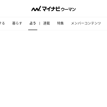
する
暮らす
占う
連載
特集
メンバーコンテンツ