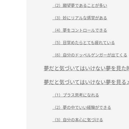
（2）願望夢であることが多い
（3）妙にリアルな感覚がある
（4）夢をコントロールできる
（5）目覚めたらとても疲れている
（6）自分のドッペルゲンガーが出てくる
夢だと気づいてはいけない夢を見た
夢だと気づいてはいけない夢を見る
（1）プラス思考になれる
（2）夢の中でいい経験ができる
（3）自分の本心に気づける