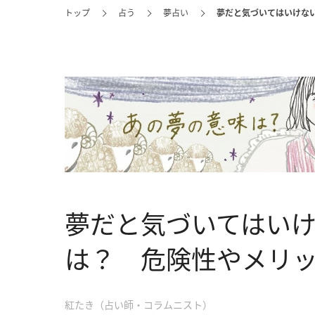
トップ
占う
夢占い
夢だと気づいてはいけな
夢だと気づいてはい
は？ 危険性やメリ
紅たき（占い師・コラムニスト）