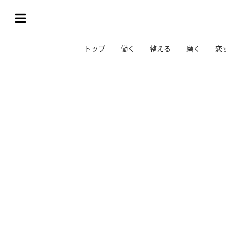
トップ
働く
整える
磨く
恋