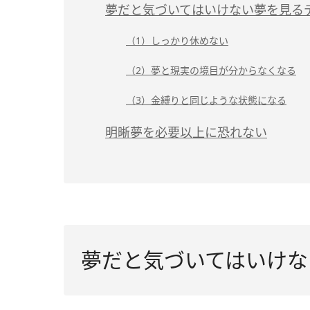
夢だと気づいてはいけない夢を見る
（1）しっかり休めない
（2）夢と現実の境目が分からなくなる
（3）金縛りと同じような状態になる
明晰夢を必要以上に恐れない
夢だと気づいてはいけな