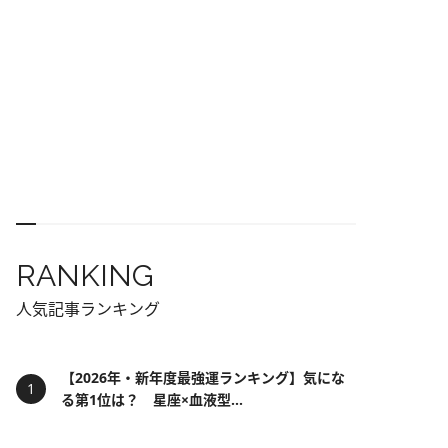
RANKING
人気記事ランキング
【2026年・新年度最強運ランキング】気にな
る第1位は？ 星座×血液型...