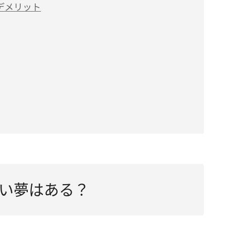
デメリット
い夢はある？