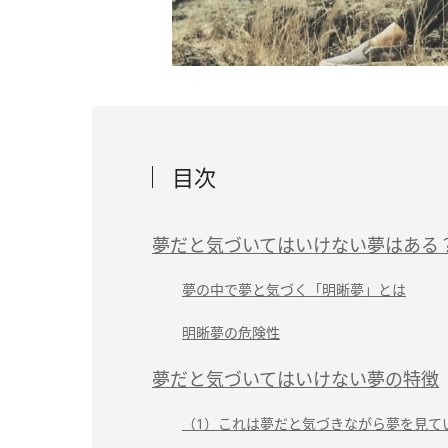
目次
夢だと気づいてはいけない夢はある
夢の中で夢と気づく「明晰夢」とは
明晰夢の危険性
夢だと気づいてはいけない夢の特徴
（1）これは夢だと気づきながら夢を見て