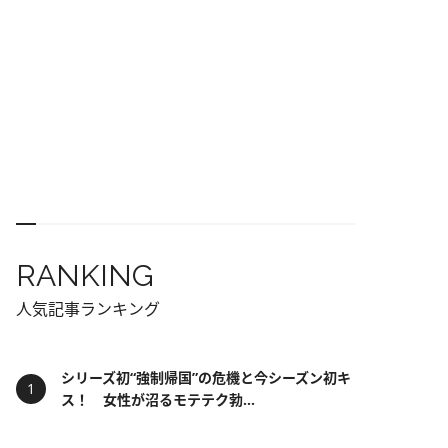
RANKING
人気記事ランキング
シリーズ初“強制帰国”の危機と今シーズン初キ
ス！ 女性が沼るモテテク勃...