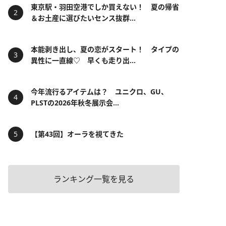
東京駅・羽田空港でしか買えない！ 夏の帰省
＆お土産に選びたいセンス抜群...
本能剥き出し、夏の恋がスタート！ タイプの
異性に一直線♡ 早くも走り出...
今年流行るアイテムは？ ユニクロ、GU、
PLSTの2026年秋冬展示会...
【第43回】オーラを視てきた
ランキング一覧を見る