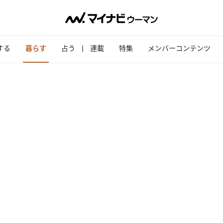
する
暮らす
占う
連載
特集
メンバーコンテンツ