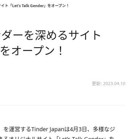
「Let’s Talk Gender」をオープン！
ェンダーを深めるサイト
der」をオープン！
更新: 2023.04.10
運営するTinder Japanは4月3日、多様なジ