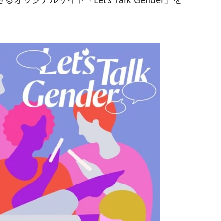
ジナルサイト「Let’s Talk Gender」を