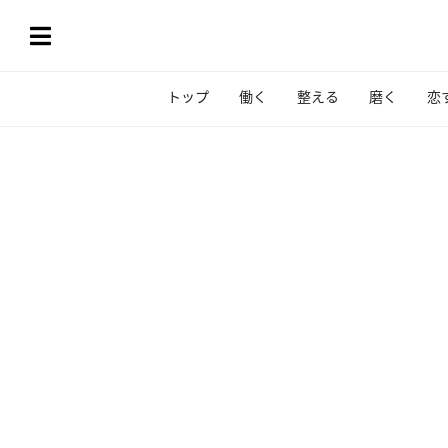
トップ
働く
整える
磨く
恋