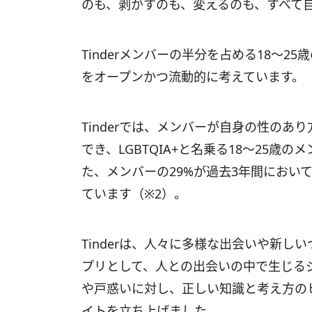
のも、剥がすのも、変えるのも、すべて
Tinderメンバーの半分を占める18～
をオープンかつ流動的に考えています。
Tinderでは、メンバーが自身の性の
でき、LGBTQIA+と名乗る18～25歳
た、メンバーの29%が過去3年間におい
ています（※2）。
Tinderは、人々に多様な出会いや新
プリとして、人との出会いの中で生じる
や戸惑いに対し、正しい知識と考え方の
イトを立ち上げました。