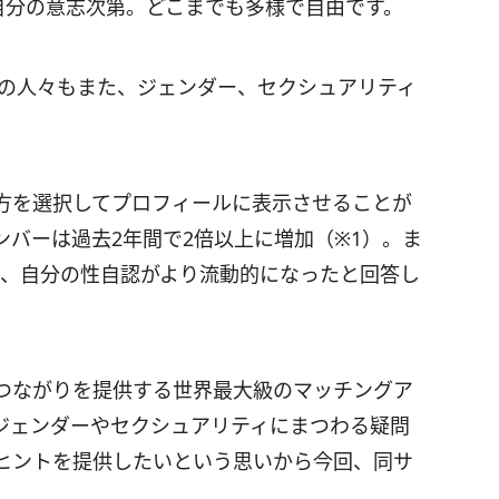
自分の意志次第。どこまでも多様で自由です。
25歳の人々もまた、ジェンダー、セクシュアリティ
あり方を選択してプロフィールに表示させることが
のメンバーは過去2年間で2倍以上に増加（※1）。ま
て、自分の性自認がより流動的になったと回答し
しいつながりを提供する世界最大級のマッチングア
ジェンダーやセクシュアリティにまつわる疑問
ヒントを提供したいという思いから今回、同サ