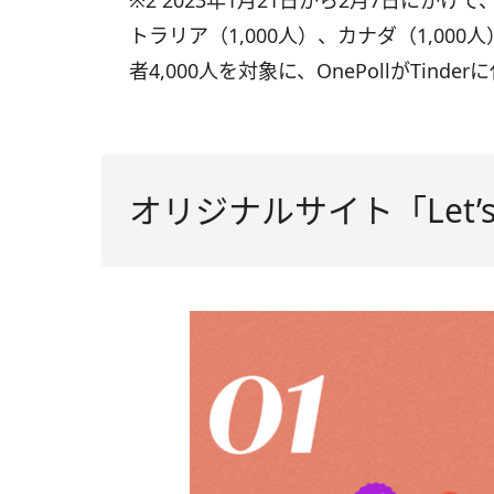
※2 2023年1月21日から2月7日にかけて
トラリア（1,000人）、カナダ（1,00
者4,000人を対象に、OnePollがTind
オリジナルサイト「Let’s 