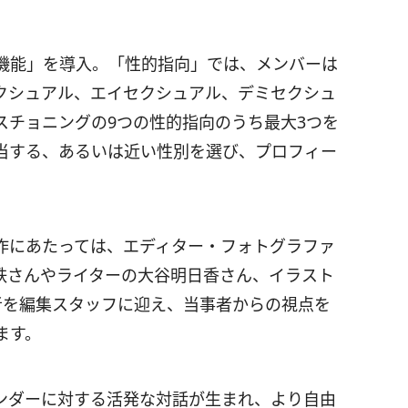
機能」を導入。「性的指向」では、メンバーは
クシュアル、エイセクシュアル、デミセクシュ
スチョニングの9つの性的指向のうち最大3つを
当する、あるいは近い性別を選び、プロフィー
の企画・制作にあたっては、エディター・フォトグラファ
鉄さんやライターの大谷明日香さん、イラスト
事者を編集スタッフに迎え、当事者からの視点を
ます。
ンダーに対する活発な対話が生まれ、より自由