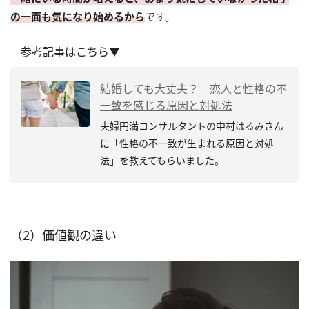
の一面も気になり始めるから
です。
参考記事はこちら▼
結婚しても大丈夫？ 恋人と性格の不
一致を感じる原因と対処法
夫婦円満コンサルタントの中村はるみさん
に「性格の不一致が生まれる原因と対処
法」を教えてもらいました。
（2）価値観の違い