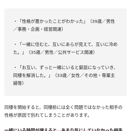
・「性格が悪かったことがわかった」（39歳／男性
／事務・企画・経営関連）
・「一緒に住むと、互いにあらが見えて、互いに冷め
た。」（35歳／男性／公共サービス関連）
・「お互い、ずっと一緒にいると窮屈になっていき、
同棲を解消した。」（33歳／女性／その他・専業主
婦等）
同棲を開始すると、同棲前には全く問題ではなかった相手の
性格が原因で別れてしまうことがあります。
一緒にいる時間が増えると、あまり気にしていなかった相手