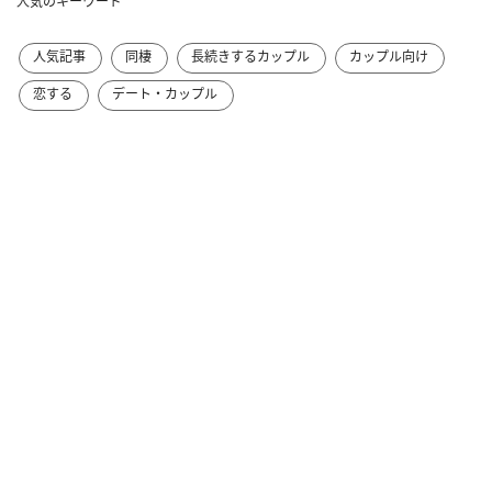
人気のキーワード
人気記事
同棲
長続きするカップル
カップル向け
恋する
デート・カップル