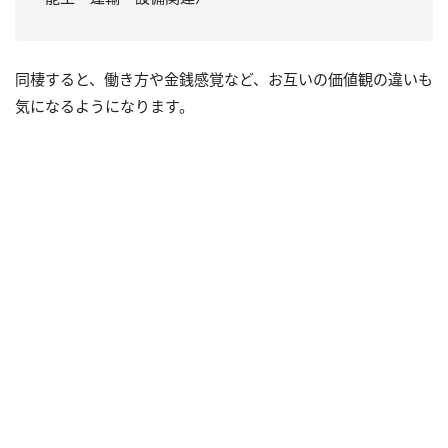
同棲すると、働き方や金銭感覚など、お互いの価値観の違いも
気になるようになります。