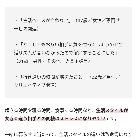
・「生活ペースが合わない」（37歳／女性／専門サ
ービス関連）
・「どうしてもお互い相手に気を遣ってしまうのと生
活リズムが合わなかったので解消することにした」
（31歳／男性／その他・専業主婦等）
・「行き違いの時間が増えたこと」（32歳／男性／
クリエイティブ関連）
起きる時間や寝る時間、食事する時間など、
生活スタイルが
大きく違う相手との同棲はストレスになりやすい
です。
一緒に暮らすに当たって、生活スタイルの違いは致命傷になり