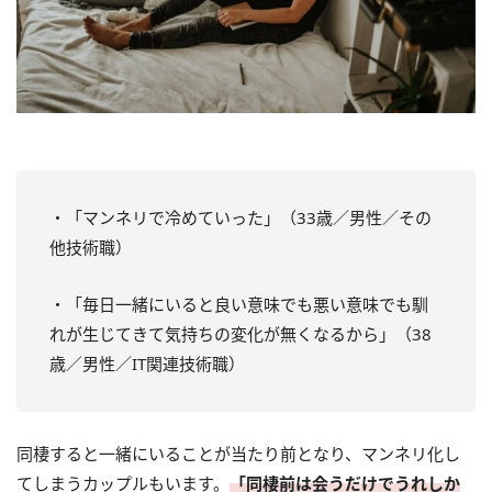
・「マンネリで冷めていった」（33歳／男性／その
他技術職）
・「毎日一緒にいると良い意味でも悪い意味でも馴
れが生じてきて気持ちの変化が無くなるから」（38
歳／男性／IT関連技術職）
同棲すると一緒にいることが当たり前となり、マンネリ化し
てしまうカップルもいます。
「同棲前は会うだけでうれしか