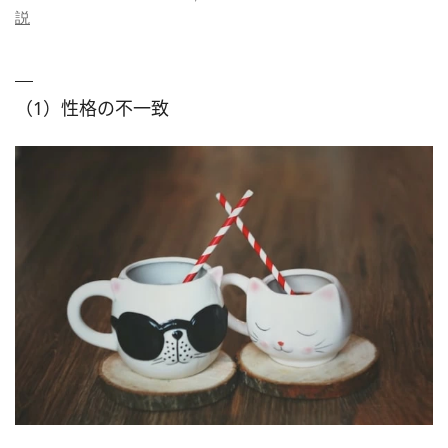
説
（1）性格の不一致