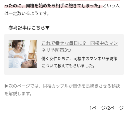
ったのに、同棲を始めたら相手に飽きてしまった」
という人
は一定数いるようです。
参考記事はこちら▼
これで幸せな毎日に!? 同棲中のマン
ネリ予防策3つ
働く女性たちに、同棲中のマンネリ予防策
について教えてもらいました。
▶次のページでは、同棲カップルが関係を長続きさせる秘訣
を解説します。
1ページ/2ページ