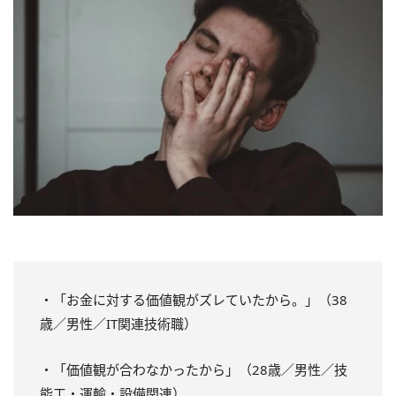
・「お金に対する価値観がズレていたから。」（38
歳／男性／IT関連技術職）
・「価値観が合わなかったから」（28歳／男性／技
能工・運輸・設備関連）