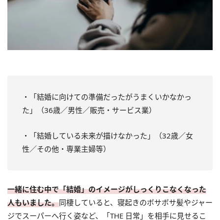
・「結婚に向けての準備だったがうまくいかなかっ
た」（36歳／男性／販売・サービス業）
・「結婚している未来が描けなかった」（32歳／女
性／その他・専業主婦等）
一緒に住む中で「結婚」のイメージがしっくりこなくなった
人もいました。
同棲していると、寝起きのボサボサ髪やジャー
ジでスーパーへ行く姿など、「THE 日常」を相手に見せるこ