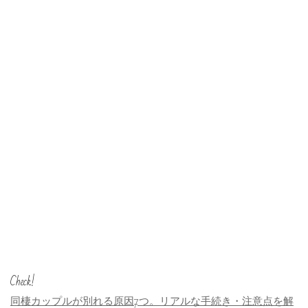
Check!
同棲カップルが別れる原因7つ。リアルな手続き・注意点を解