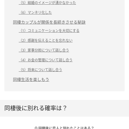
（5）結婚のイメージが湧かなかった
（6）マンネリ化した
同棲カップルが関係を長続きさせる秘訣
（1）コミュニケーションを大切にする
（2）感謝を伝えることを忘れない
（3）家事分担について話し合う
（4）お金の管理について話し合う
（5）将来について話し合う
同棲生活を楽しもう
同棲後に別れる確率は？