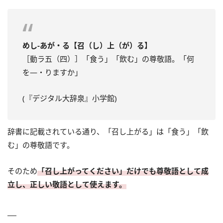
めし‐あが・る【召（し）上（が）る】
［動ラ五（四）］「食う」「飲む」の尊敬語。「何
を―・りますか」
(『デジタル大辞泉』小学館)
辞書に記載されている通り、「召し上がる」は「食う」「飲
む」の尊敬語です。
そのため
「召し上がってください」だけでも尊敬語として成
立し、正しい敬語として使えます。