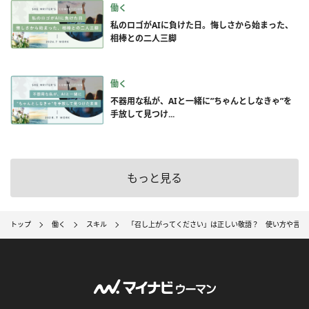
働く
私のロゴがAIに負けた日。悔しさから始まった、
相棒との二人三脚
働く
不器用な私が、AIと一緒に”ちゃんとしなきゃ”を
手放して見つけ...
もっと見る
トップ
働く
スキル
「召し上がってください」は正しい敬語？ 使い方や言い