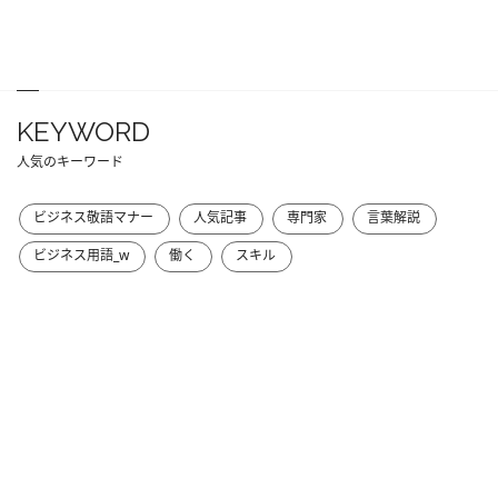
KEYWORD
人気のキーワード
ビジネス敬語マナー
人気記事
専門家
言葉解説
ビジネス用語_w
働く
スキル