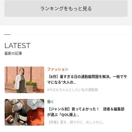
ランキングをもっと見る
LATEST
最新の記事
ファッション
【8月】暑すぎる日の通勤服問題を解決。一枚でサ
マになる“大人の...
#今日もちゃんとしたい私の通勤服
働く
【ジャンル別】買ってよかった！ 読者＆編集部
が選ぶ「QOL爆上...
【特集】夏を、軽やかに、おしゃれに。