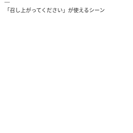
「召し上がってください」が使えるシーン