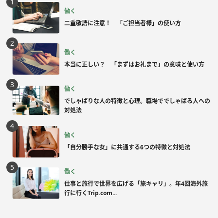
働く
二重敬語に注意！ 「ご担当者様」の使い方
働く
本当に正しい？ 「まずはお礼まで」の意味と使い方
働く
でしゃばりな人の特徴と心理。職場ででしゃばる人への
対処法
働く
「自分勝手な女」に共通する6つの特徴と対処法
働く
仕事と旅行で世界を広げる「旅キャリ」。年4回海外旅
行に行くTrip.com...