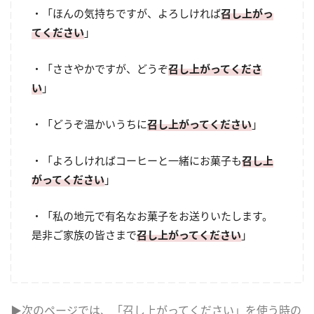
・「ほんの気持ちですが、よろしければ
召し上がっ
てください
」
・「ささやかですが、どうぞ
召し上がってくださ
い
」
・「どうぞ温かいうちに
召し上がってください
」
・「よろしければコーヒーと一緒にお菓子も
召し上
がってください
」
・「私の地元で有名なお菓子をお送りいたします。
是非ご家族の皆さまで
召し上がってください
」
▶次のページでは、「召し上がってください」を使う時の