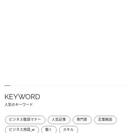
KEYWORD
人気のキーワード
ビジネス敬語マナー
人気記事
専門家
言葉解説
ビジネス用語_w
働く
スキル