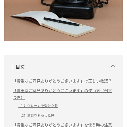
目次
「貴重なご意見ありがとうございます」は正しい敬語？
「貴重なご意見ありがとうございます」の使い方（例文
つき）
（1）クレームを受けた時
（2）意見をもらった時
「貴重なご意見ありがとうございます」を使う時の注意