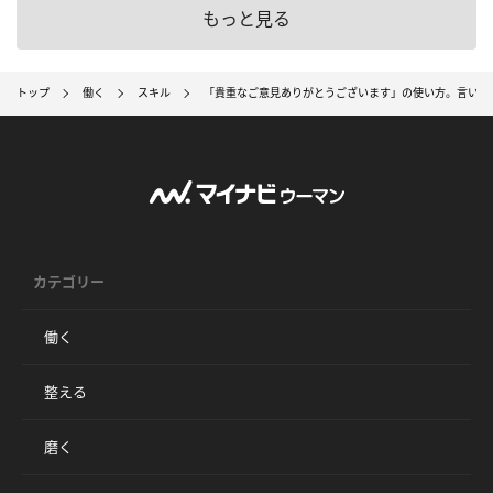
もっと見る
トップ
働く
スキル
「貴重なご意見ありがとうございます」の使い方。言い換
カテゴリー
働く
整える
磨く