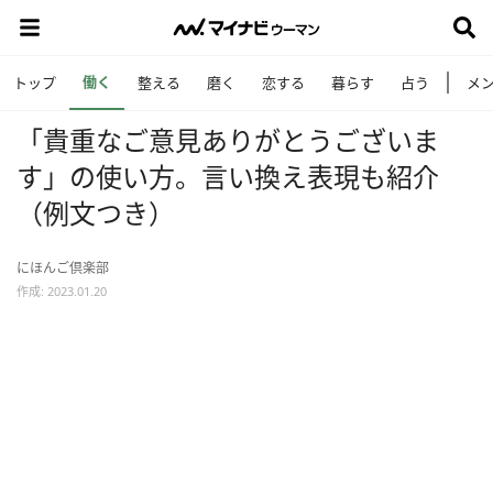
働く
トップ
整える
磨く
恋する
暮らす
占う
メ
「貴重なご意見ありがとうございま
す」の使い方。言い換え表現も紹介
（例文つき）
にほんご倶楽部
作成: 2023.01.20