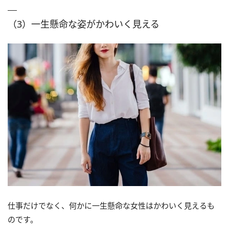
（3）一生懸命な姿がかわいく見える
仕事だけでなく、何かに一生懸命な女性はかわいく見えるも
のです。