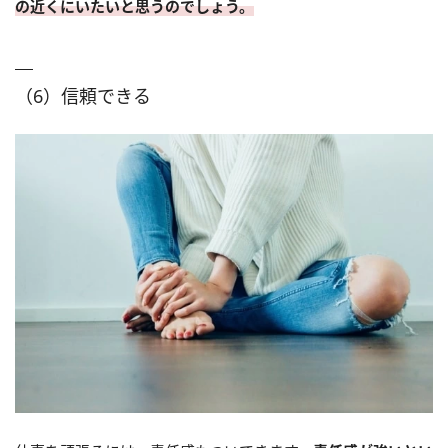
の近くにいたいと思うのでしょう。
（6）信頼できる