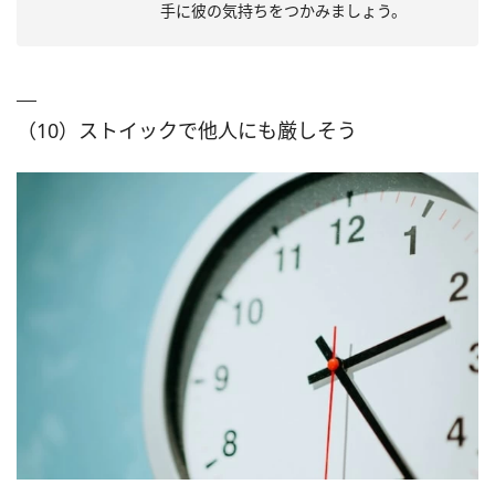
手に彼の気持ちをつかみましょう。
（10）ストイックで他人にも厳しそう