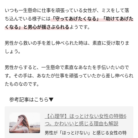
いつも一生懸命に仕事を頑張っている女性が、ミスをして落
ち込んでいる様子には
「守ってあげたくなる」「助けてあげた
くなる」と男心が揺さぶられる
ようです。
男性から救いの手を差し伸べられた時は、素直に受け取りま
しょう。
男性からすると、一生懸命で素直なあなたを手伝いたいので
す。その手は、あなたが仕事を頑張っていたから差し伸べられ
たものなのです。
参考記事はこちら▼
【心理学】ほっとけない女性の特徴6
つ。かわいいと感じる理由も解説
男性が「ほっとけない」と感じる女性の特