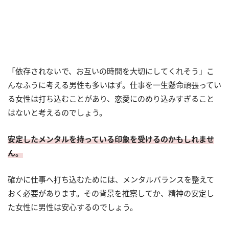
「依存されないで、お互いの時間を大切にしてくれそう」こ
んなふうに考える男性も多いはず。仕事を一生懸命頑張ってい
る女性は打ち込むことがあり、恋愛にのめり込みすぎること
はないと考えるのでしょう。
安定したメンタルを持っている印象を受けるのかもしれませ
ん。
確かに仕事へ打ち込むためには、メンタルバランスを整えて
おく必要があります。その背景を推察してか、精神の安定し
た女性に男性は安心するのでしょう。