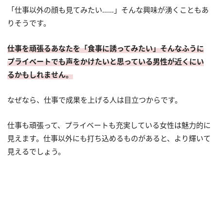
「仕事以外の顔も見てみたい……」そんな興味が湧くこともあ
りそうです。
仕事を頑張るあなたを「食事に誘ってみたい」そんなふうに
プライベートでも声をかけたいと思っている男性が近くにい
るかもしれません。
なぜなら、仕事で成果を上げる人は目立つからです。
仕事も頑張って、プライベートも充実している女性は魅力的に
見えます。仕事以外にも打ち込めるものがあると、より輝いて
見えるでしょう。