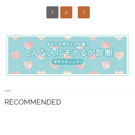
1
2
RECOMMENDED