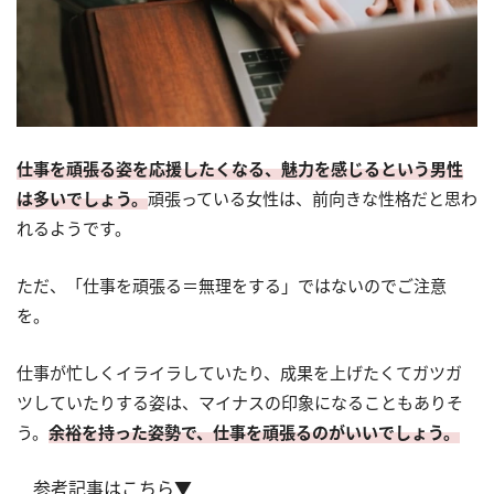
仕事を頑張る姿を応援したくなる、魅力を感じるという男性
は多いでしょう。
頑張っている女性は、前向きな性格だと思わ
れるようです。
ただ、「仕事を頑張る＝無理をする」ではないのでご注意
を。
仕事が忙しくイライラしていたり、成果を上げたくてガツガ
ツしていたりする姿は、マイナスの印象になることもありそ
う。
余裕を持った姿勢で、仕事を頑張るのがいいでしょう。
参考記事はこちら▼